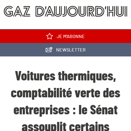
JE M'ABONNE
NEWSLETTER
Voitures thermiques,
comptabilité verte des
entreprises : le Sénat
assouplit certains