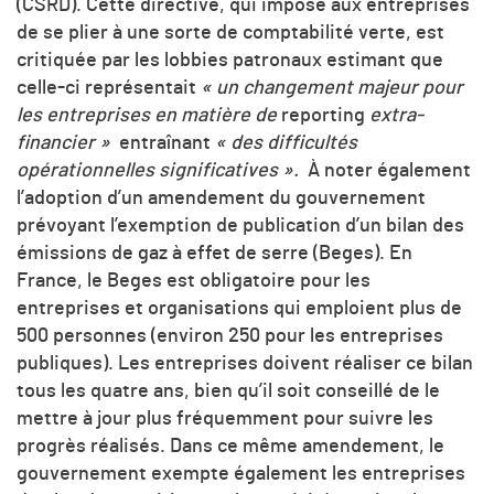
(CSRD). Cette directive, qui impose aux entreprises
de se plier à une sorte de comptabilité verte, est
critiquée par les lobbies patronaux estimant que
celle-ci représentait
« un changement majeur pour
les entreprises en matière de
reporting
extra-
financier »
entraînant
« des difficultés
opérationnelles significatives ».
À noter également
l’adoption d’un amendement du gouvernement
prévoyant l’exemption de publication d’un bilan des
émissions de gaz à effet de serre (Beges). En
France, le Beges est obligatoire pour les
entreprises et organisations qui emploient plus de
500 personnes (environ 250 pour les entreprises
publiques). Les entreprises doivent réaliser ce bilan
tous les quatre ans, bien qu’il soit conseillé de le
mettre à jour plus fréquemment pour suivre les
progrès réalisés. Dans ce même amendement, le
gouvernement exempte également les entreprises