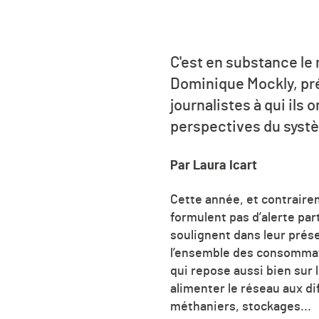
C'est en substance le
Dominique Mockly, pré
journalistes à qui ils 
perspectives du systè
Par Laura Icart
Cette année, et contraire
formulent pas d’alerte par
soulignent dans leur prés
l’ensemble des consommate
qui repose aussi bien sur 
alimenter le réseau aux di
méthaniers, stockages...