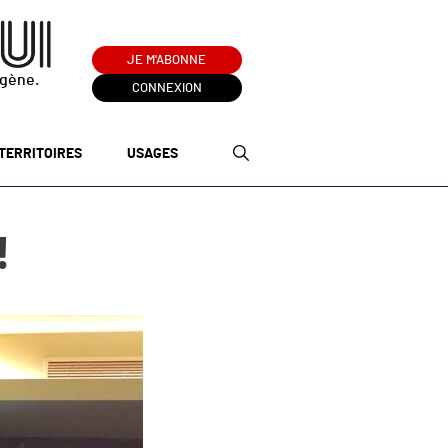
JE M'ABONNE
ogène.
CONNEXION
TERRITOIRES
USAGES
!