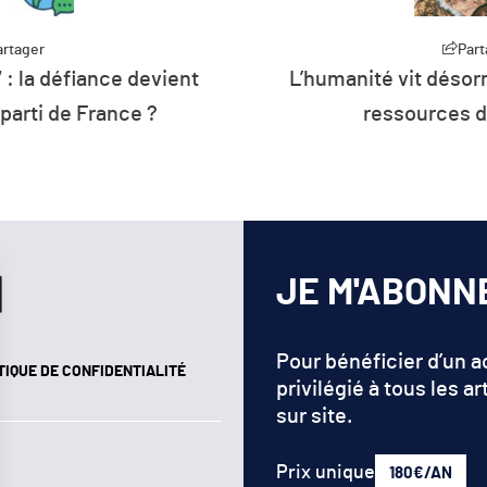
artager
Part
 : la défiance devient
L’humanité vit désorm
 parti de France ?
ressources d
JE M'ABONN
Pour bénéficier d’un 
TIQUE DE CONFIDENTIALITÉ
privilégié à tous les ar
sur site.
Prix unique
180€/AN