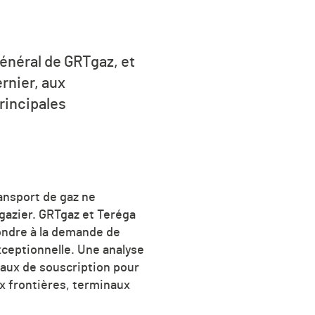
général de GRTgaz, et
rnier, aux
principales
ansport de gaz ne
 gazier. GRTgaz et Teréga
ondre à la demande de
ceptionnelle. Une analyse
eaux de souscription pour
ux frontières, terminaux