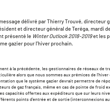
 message délivré par Thierry Trouvé, directeur 
sident et directeur général de Teréga, mardi de
ont présenté le
Winter Outlook 2018-2019
et les 
me gazier pour l’hiver prochain.
ment à la précédente, les gestionnaires de réseaux de tr
ticulière alors que nous sommes aux prémices de l'hiver
entation que le système gazier devrait permettre de rép
urs de gaz français, même en cas de pointe de froid ex
les capacités offertes aux expéditeurs que sur leurs niv
fférents points d’entrée et de sortie (interconnexions a