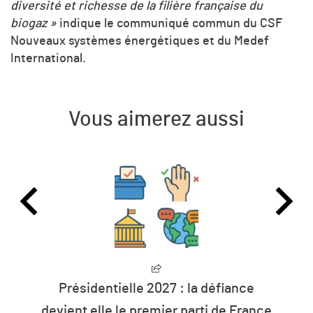
diversité et richesse de la filière française du
biogaz »
indique le communiqué commun du CSF
Nouveaux systèmes énergétiques et du Medef
International.
Vous aimerez aussi
L’humanité vit désormais à crédit sur