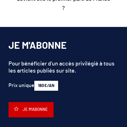
les ressources de la planète
JE M'ABONNE
Pour bénéficier d’un accès privilégié à tous
les articles publiés sur site.
Prix unique
180€/AN
JE M'ABONNE