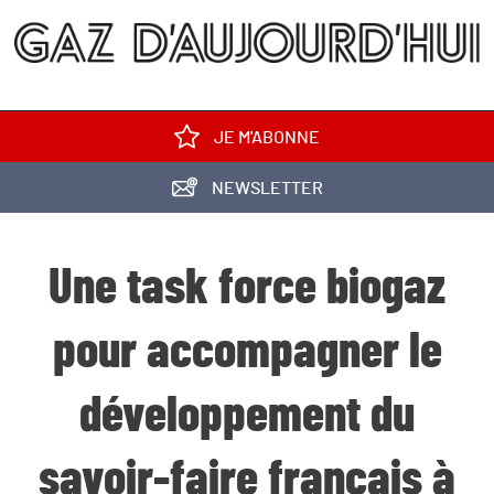
JE M'ABONNE
NEWSLETTER
Une task force biogaz
pour accompagner le
développement du
savoir-faire français à