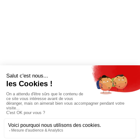
QUI SOMMES-NOUS?
MENTIONS LÉGALES
NOUS CONTACTER
POLITIQUE DE CONFIDENTIALITÉ
Suivez toutes nos actualités !
NEWSLETTER
Qui sommes-nous?
Mes favoris
Contactez-nous
© GAZ D’AUJOURD'HUI 2018