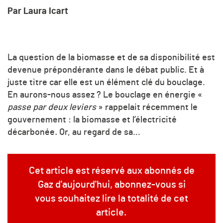
Par Laura Icart
La question de la biomasse et de sa disponibilité est
devenue prépondérante dans le débat public. Et à
juste titre car elle est un élément clé du bouclage.
En aurons-nous assez ? Le bouclage en énergie «
passe par deux leviers
» rappelait récemment le
gouvernement : la biomasse et l’électricité
décarbonée
.
Or, au regard de sa...
Cet article est réservé aux abonnés de
Gaz d'aujourd'hui, abonnez-vous si
vous souhaitez lire la totalité de cet
article.