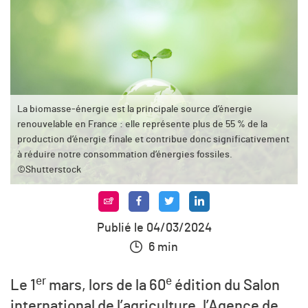
La biomasse-énergie est la principale source d’énergie
renouvelable en France : elle représente plus de 55 % de la
production d’énergie finale et contribue donc significativement
à réduire notre consommation d’énergies fossiles.
©Shutterstock
Publié le 04/03/2024
6 min
er
e
Le 1
mars, lors de la 60
édition du Salon
international de l’agriculture
,
l’Agence de