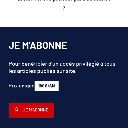
?
JE M'ABONNE
Pour bénéficier d’un accès privilégié à tous
les articles publiés sur site.
Prix unique
180€/AN
JE M'ABONNE