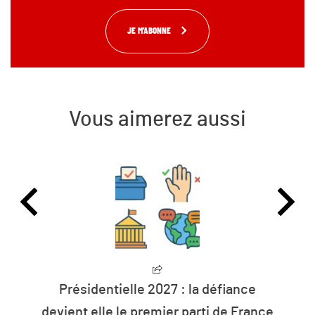
JE M'ABONNE
Vous aimerez aussi
Présidentielle 2027 : la défiance
devient elle le premier parti de France