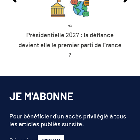
le 2027 : la défiance
L’humanité vit dé
e premier parti de France
les ressource
?
JE M'ABONNE
Pour bénéficier d’un accès privilégié à tous
les articles publiés sur site.
Prix unique
180€/AN