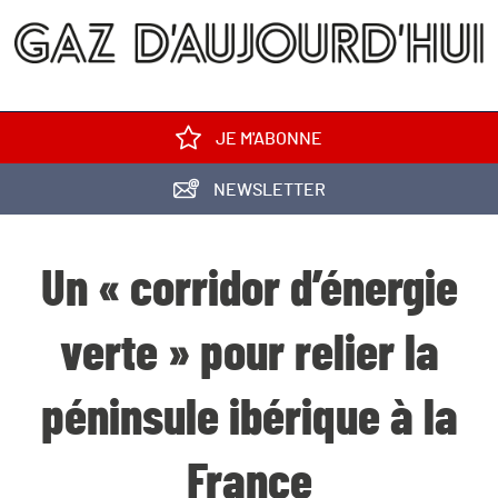
JE M'ABONNE
NEWSLETTER
Un « corridor d’énergie
verte » pour relier la
péninsule ibérique à la
France