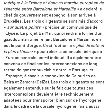
ibérique à la France et donc au marché européen de
l’énergie entre Barcelone et Marseille »
a déclaré le
chef du gouvernement espagnol à son arrivée à
Bruxelles. Les trois dirigeants se sont mis d’accord
« sur quatre points »
précise un communiqué de
l’Élysée. Le projet BarMar, qui prendra la forme d’un
gazoduc maritime reliant Barcelone à Marseille, en
est le point d’orgue. C’est l’option la «
plus directe et
la plus efficace
» pour relier la péninsule ibérique à
l’Europe centrale, est-il indiqué. Il a également été
convenu de finaliser les interconnexions de long
terme de gaz renouvelable entre le Portugal et
l’Espagne, à savoir la connexion de Celourico da
Beira et Zamora (CelZa). Les trois dirigeants se sont
également entendus sur le fait que toutes ces
interconnexions devaient être techniquement
adaptées pour transporter bien sûr de l’hydrogène,
dans le cadre de la dorsale hydrogène, mais aussi