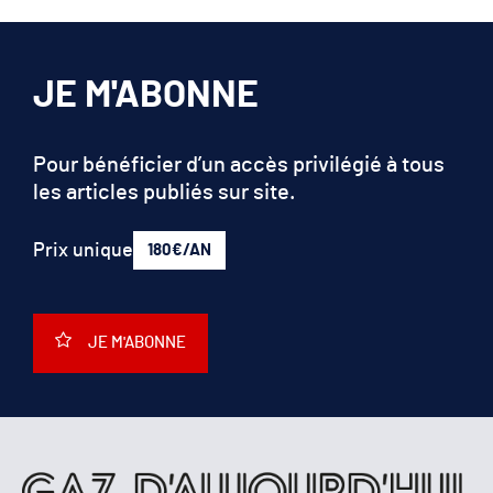
JE M'ABONNE
Pour bénéficier d’un accès privilégié à tous
les articles publiés sur site.
Prix unique
180€/AN
JE M'ABONNE