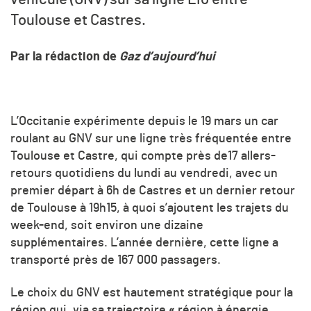
Toulouse et Castres.
Par la rédaction de
Gaz d’aujourd’hui
L’Occitanie expérimente depuis le 19 mars un car
roulant au GNV sur une ligne très fréquentée entre
Toulouse et Castre, qui compte près de17 allers-
retours quotidiens du lundi au vendredi, avec un
premier départ à 6h de Castres et un dernier retour
de Toulouse à 19h15, à quoi s’ajoutent les trajets du
week-end, soit environ une dizaine
supplémentaires. L’année dernière, cette ligne a
transporté près de 167 000 passagers.
Le choix du GNV est hautement stratégique pour la
région qui, via sa trajectoire
«
région à énergie