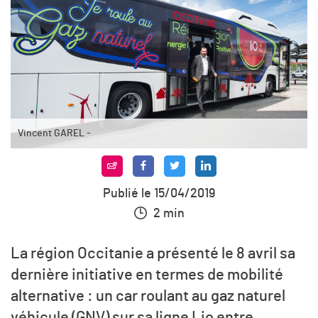
Vincent GAREL -
Publié le 15/04/2019
2 min
La région Occitanie a présenté le 8 avril sa
dernière initiative en termes de mobilité
alternative : un car roulant au gaz naturel
véhicule (GNV) sur sa ligne Lio entre