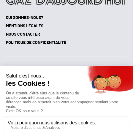
QUI SOMMES-NOUS?
MENTIONS LÉGALES
NOUS CONTACTER
POLITIQUE DE CONFIDENTIALITÉ
Suivez toutes nos actualités !
NEWSLETTER
Qui sommes-nous?
Mes favoris