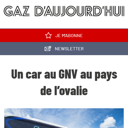
JE M'ABONNE
NEWSLETTER
Un car au GNV au pays
de l’ovalie