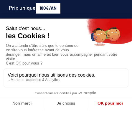
Prix unique
180€/AN
JE M'ABONNE
QUI SOMMES-NOUS?
MENTIONS LÉGALES
NOUS CONTACTER
POLITIQUE DE CONFIDENTIALITÉ