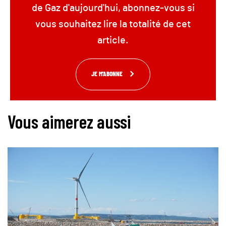
de Gaz d'aujourd'hui, abonnez-vous si
vous souhaitez lire la totalité de cet
article.
JE M'ABONNE
Vous aimerez aussi