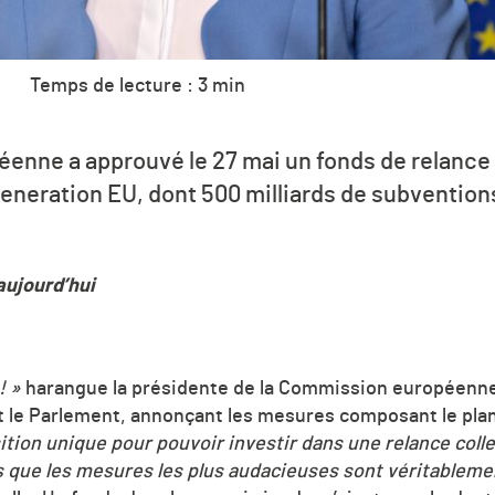
Temps de lecture : 3 min
nne a approuvé le 27 mai un fonds de relance 
Generation EU, dont 500 milliards de subventions
aujourd’hui
! »
harangue la présidente de la Commission européenne
t le Parlement, annonçant les mesures composant le plan
tion unique pour pouvoir investir dans une relance colle
 que les mesures les plus audacieuses sont véritablemen