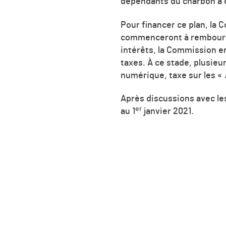
dépendants du charbon à d
Pour financer ce plan, la 
commenceront à rembourser
intérêts, la Commission e
taxes. À ce stade, plusie
numérique, taxe sur les «
Après discussions avec le
er
au
1
janvier 2021.