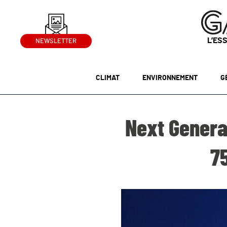
L’ES
NEWSLETTER
CLIMAT
ENVIRONNEMENT
G
Next Generat
75