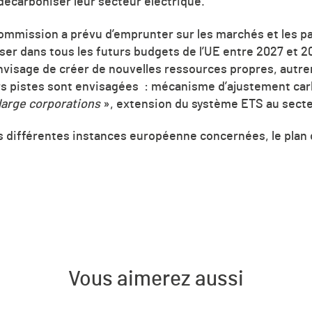
écarboniser leur secteur électrique.
Commission a prévu d’emprunter sur les marchés et les p
 dans tous les futurs budgets de l’UE entre 2027 et 20
nvisage de créer de nouvelles ressources propres, autre
urs pistes sont envisagées
: mécanisme d’ajustement carb
large corporations
», extension du système ETS au sect
s différentes instances européenne concernées, le plan 
Vous aimerez aussi