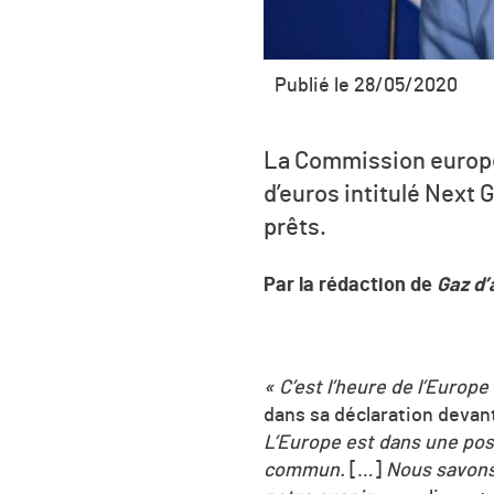
Publié le 28/05/2020
La Commission europée
d’euros intitulé Next 
prêts.
Par la rédaction de
Gaz d’
«
C’est l’heure de l’Europe 
dans sa déclaration devan
L’Europe est dans une posi
commun.
[…]
Nous savons