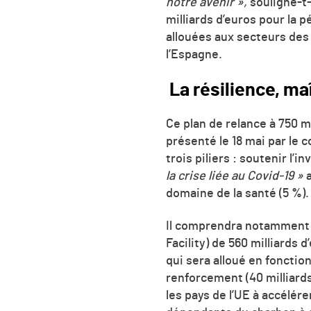
notre avenir »,
souligne-t-
milliards d’euros
pour la p
allouées aux secteurs des
l’Espagne.
La résilience, ma
Ce plan de relance à 750 m
présenté le 18 mai par le 
trois piliers : soutenir l’
la crise liée au Covid-19 »
a
domaine de la santé (5 %).
Il comprendra notamment 
Facility) de 560 milliards 
qui sera alloué en foncti
renforcement (40 milliards
les pays de l’UE à accélére