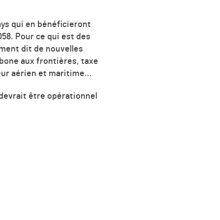
ays qui en bénéficieront
58. Pour ce qui est des
ment dit de nouvelles
one aux frontières, taxe
eur aérien et maritime…
devrait être opérationnel