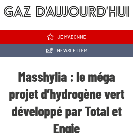
JE M'ABONNE
NEWSLETTER
Masshylia : le méga
projet d’hydrogène vert
développé par Total et
Engie