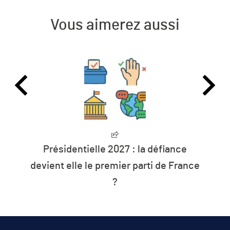
Vous aimerez aussi
7 : la défiance
L’humanité vit désormai
er parti de France
les ressources de l