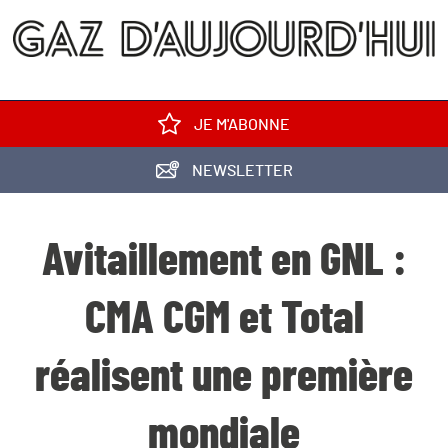
JE M'ABONNE
NEWSLETTER
Avitaillement en GNL :
CMA CGM et Total
réalisent une première
mondiale