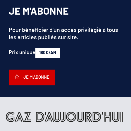
JE M'ABONNE
Pour bénéficier d’un accès privilégié à tous
les articles publiés sur site.
Prix unique
180€/AN
JE M'ABONNE