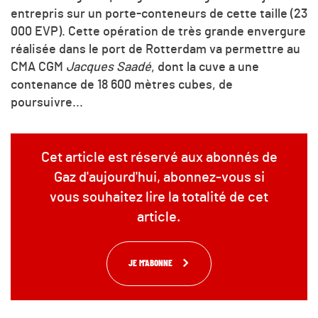
entrepris sur un porte-conteneurs de cette taille (23
000 EVP). Cette opération de très grande envergure
réalisée dans le port de Rotterdam va permettre au
CMA CGM
Jacques Saadé
, dont la cuve a une
contenance de 18 600 mètres cubes, de
poursuivre...
Cet article est réservé aux abonnés de
Gaz d'aujourd'hui, abonnez-vous si
vous souhaitez lire la totalité de cet
article.
JE M'ABONNE