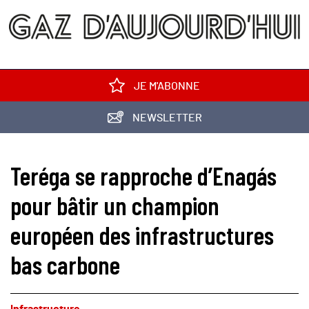
JE M'ABONNE
NEWSLETTER
Teréga se rapproche d’Enagás
pour bâtir un champion
européen des infrastructures
bas carbone