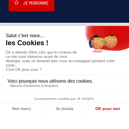
JE M'ABONNE
QUI SOMMES-NOUS?
MENTIONS LÉGALES
NOUS CONTACTER
POLITIQUE DE CONFIDENTIALITÉ
Suivez toutes nos actualités !
NEWSLETTER