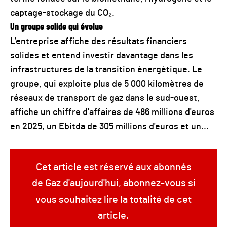
captage-stockage du CO₂.
Un groupe solide qui évolue
L’entreprise affiche des résultats financiers
solides et entend investir davantage dans les
infrastructures de la transition énergétique. Le
groupe, qui exploite plus de 5 000 kilomètres de
réseaux de transport de gaz dans le sud-ouest,
affiche un chiffre d'affaires de 486 millions d'euros
en 2025, un Ebitda de 305 millions d'euros et un...
Cet article est réservé aux abonnés
de Gaz d'aujourd'hui, abonnez-vous si
vous souhaitez lire la totalité de cet
article.