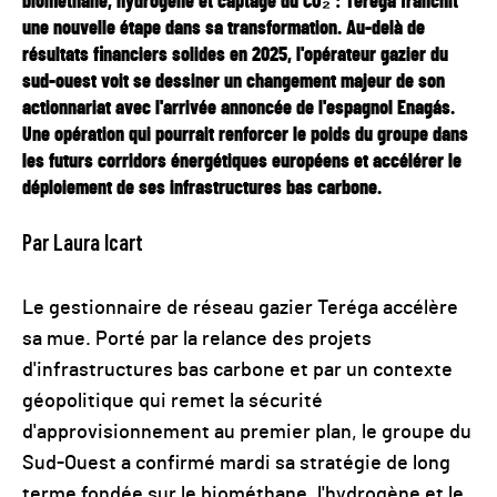
biométhane, hydrogène et captage du CO₂ : Teréga franchit
une nouvelle étape dans sa transformation. Au-delà de
résultats financiers solides en 2025, l'opérateur gazier du
sud-ouest voit se dessiner un changement majeur de son
actionnariat avec l'arrivée annoncée de l'espagnol Enagás.
Une opération qui pourrait renforcer le poids du groupe dans
les futurs corridors énergétiques européens et accélérer le
déploiement de ses infrastructures bas carbone.
Par Laura Icart
Le gestionnaire de réseau gazier Teréga accélère
sa mue. Porté par la relance des projets
d'infrastructures bas carbone et par un contexte
géopolitique qui remet la sécurité
d'approvisionnement au premier plan, le groupe du
Sud-Ouest a confirmé mardi sa stratégie de long
terme fondée sur le biométhane, l'hydrogène et le