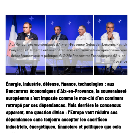
Aux Rencontres économiques d’Aix-en-Provence, Sébastien Lecornu, Patrick
Pouyanné et Bernard Fontana ont replacé la souveraineté européenne au cœur
du débat économique et politique. © © 26e Rencontres Économiques d'Aix-en-
Provence
Énergie, industrie, défense, finance, technologies : aux
Rencontres économiques d’Aix-en-Provence, la souveraineté
européenne s’est imposée comme le mot-clé d’un continent
rattrapé par ses dépendances. Mais derrière le consensus
apparent, une question divise : l’Europe veut réduire ses
dépendances sans toujours accepter les sacrifices
industriels, énergétiques, financiers et politiques que cela