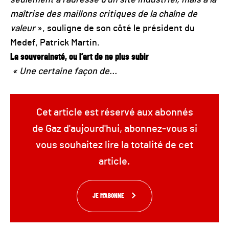
seulement à l’adresse d’un site industriel, mais à la
maîtrise des maillons critiques de la chaîne de
valeur
», souligne de son côté le président du
Medef, Patrick Martin.
La souveraineté, ou l’art de ne plus subir
« Une certaine façon de...
Cet article est réservé aux abonnés
de Gaz d'aujourd'hui, abonnez-vous si
vous souhaitez lire la totalité de cet
article.
JE M'ABONNE