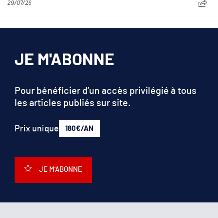
29/07/26
JE M'ABONNE
Pour bénéficier d’un accès privilégié à tous
les articles publiés sur site.
Prix unique
180€/AN
JE M'ABONNE