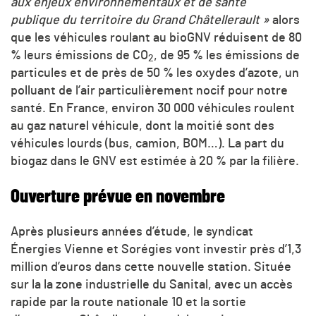
aux enjeux environnementaux et de santé
publique du territoire du Grand Châtellerault »
alors
que les véhicules roulant au bioGNV réduisent de 80
% leurs émissions de
CO
, de 95 % les émissions de
2
particules et de près de 50 % les oxydes d’azote, un
polluant de l’air particulièrement nocif pour notre
santé. En France, environ 30 000 véhicules roulent
au gaz naturel véhicule, dont la moitié sont des
véhicules lourds (bus, camion, BOM…). La part du
biogaz dans le GNV est estimée à 20 % par la filière.
Ouverture prévue en novembre
Après plusieurs années d’étude, le syndicat
Énergies Vienne et Sorégies vont investir près d’1,3
million d’euros dans cette nouvelle station. Située
sur la la zone industrielle du Sanital, avec un accès
rapide par la route nationale 10 et la sortie