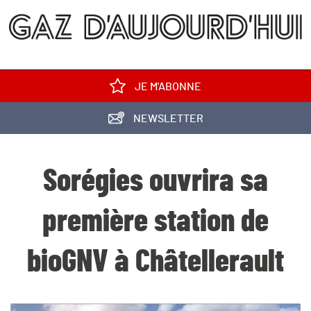
JE M'ABONNE
NEWSLETTER
Sorégies ouvrira sa
première station de
bioGNV à Châtellerault