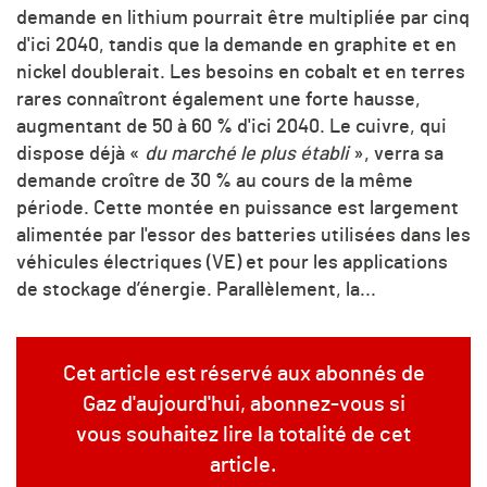
demande en lithium pourrait être multipliée par cinq
d'ici 2040, tandis que la demande en graphite et en
nickel doublerait. Les besoins en cobalt et en terres
rares connaîtront également une forte hausse,
augmentant de 50 à 60 % d'ici 2040. Le cuivre, qui
dispose déjà «
du marché le plus établi
», verra sa
demande croître de 30 % au cours de la même
période. Cette montée en puissance est largement
alimentée par l'essor des batteries utilisées dans les
véhicules électriques (VE) et pour les applications
de stockage d’énergie. Parallèlement, la...
Cet article est réservé aux abonnés de
Gaz d'aujourd'hui, abonnez-vous si
vous souhaitez lire la totalité de cet
article.