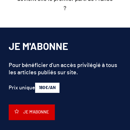
?
JE M'ABONNE
Pour bénéficier d’un accès privilégié à tous
les articles publiés sur site.
Prix unique
180€/AN
JE M'ABONNE