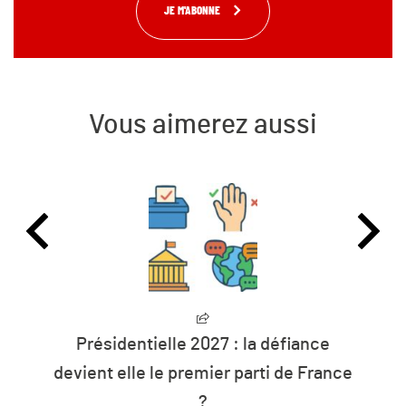
JE M'ABONNE
Vous aimerez aussi
L’humanité vit désormais à crédit sur
nce
les ressources de la planète