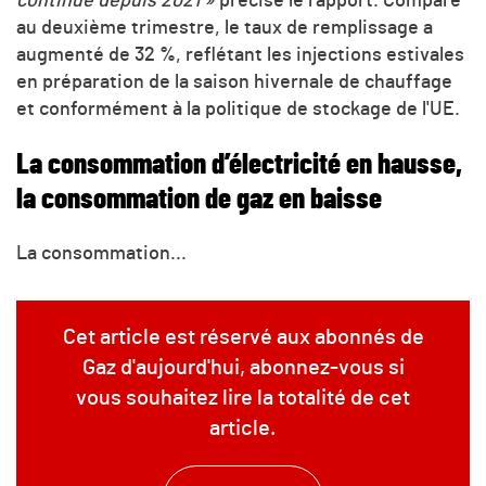
continue depuis 2021 »
précise le rapport. Comparé
au deuxième trimestre, le taux de remplissage a
augmenté de 32 %, reflétant les injections estivales
en préparation de la saison hivernale de chauffage
et conformément à la politique de stockage de l'UE.
La consommation d’électricité en hausse,
la consommation de gaz en baisse
La consommation...
Cet article est réservé aux abonnés de
Gaz d'aujourd'hui, abonnez-vous si
vous souhaitez lire la totalité de cet
article.