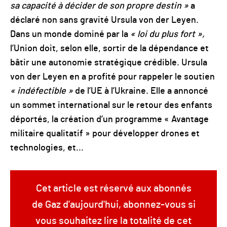
sa capacité à décider de son propre destin »
a
déclaré non sans gravité Ursula von der Leyen.
Dans un monde dominé par la
« loi du plus fort »,
l’Union doit, selon elle, sortir de la dépendance et
bâtir une autonomie stratégique crédible. Ursula
von der Leyen en a profité pour rappeler le soutien
« indéfectible »
de l’UE à l’Ukraine. Elle a annoncé
un sommet international sur le retour des enfants
déportés, la création d’un programme « Avantage
militaire qualitatif » pour développer drones et
technologies, et...
Cet article est réservé aux abonnés
de Gaz d'aujourd'hui, abonnez-vous si
vous souhaitez lire la totalité de cet