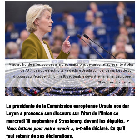
« Aujourd'hui déjà, les sources à faibles émissions de carbone représentent plus
de 70 % de notre électricité » a déclaré Ursula Von der Leyen lors de son
discours sur l’état de l’Union, le 10 septembre devant le Parlement européen.
©European Parliament
La présidente de la Commission européenne Ursula von der
Leyen a prononcé son discours sur l'état de l'Union ce
mercredi 10 septembre à Strasbourg, devant les députés.
«
Nous luttons pour notre avenir »,
a-t-elle déclaré. Ce qu’il
faut retenir de ses déclarations.