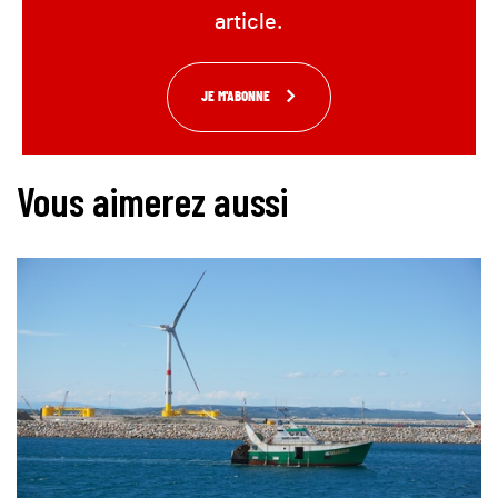
article.
JE M'ABONNE
Vous aimerez aussi