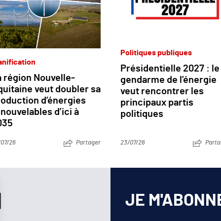
Politiques publiques
anification
Présidentielle 2027 : le
 région Nouvelle-
gendarme de l’énergie
uitaine veut doubler sa
veut rencontrer les
roduction d’énergies
principaux partis
nouvelables d’ici à
politiques
035
/07/26
Partager
23/07/26
Parta
JE M'ABONN