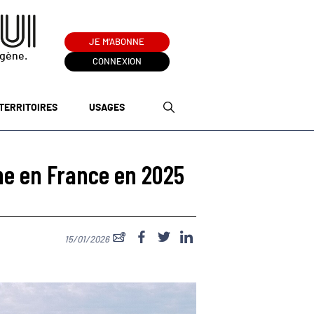
JE M'ABONNE
ogène.
CONNEXION
TERRITOIRES
USAGES
ne en France en 2025
15/01/2026