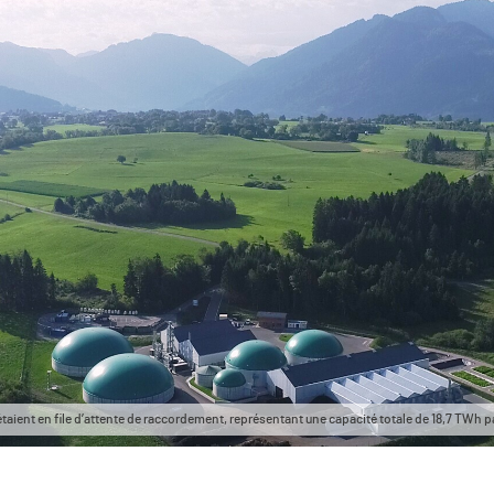
étaient en file d’attente de raccordement, représentant une capacité totale de 18,7 TWh 