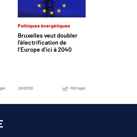
Politiques énergétiques
Bruxelles veut doubler
l’électrification de
l’Europe d’ici à 2040
ger
20/07/26
Partager
E