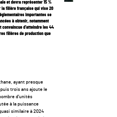
ale et devra représenter 15 %
la filière française qui vise 20
églementaires importantes se
vancées à obtenir, notamment
it convaincue d’atteindre les 44
es filières de production que
éthane, ayant presque
epuis trois ans ajoute le
nombre d’unités
utée à la puissance
quasi similaire à 2024