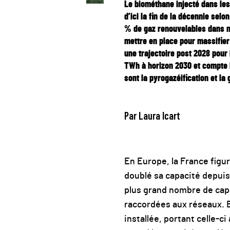
Le biométhane injecté dans le
d’ici la fin de la décennie sel
% de gaz renouvelables dans n
mettre en place pour massifier
une trajectoire post 2028 pour 
TWh à horizon 2030 et compte b
sont la pyrogazéification et la
Par Laura Icart
En Europe, la France figu
doublé sa capacité depuis l
plus grand nombre de cap
raccordées aux réseaux. E
installée, portant celle-c