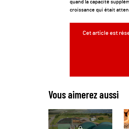
quand la capacité suppléme
croissance qui était atten
Cet article est ré
Vous aimerez aussi