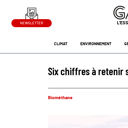
L’ES
NEWSLETTER
CLIMAT
ENVIRONNEMENT
G
Six chiffres à reteni
Biométhane