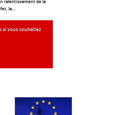
Un ralentissement de la
t, la...
s si vous souhaitez