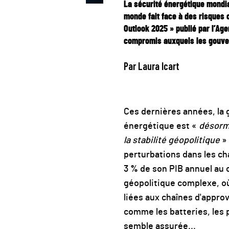
La sécurité énergétique mondia
monde fait face à des risques 
Outlook 2025 » publié par l’Ag
compromis auxquels les gouver
Par Laura Icart
Ces dernières années, la 
énergétique est «
désorma
la stabilité géopolitique
»
perturbations dans les c
3 % de son PIB annuel au
géopolitique complexe, où
liées aux chaînes d'appr
comme les batteries, les 
semble assurée...