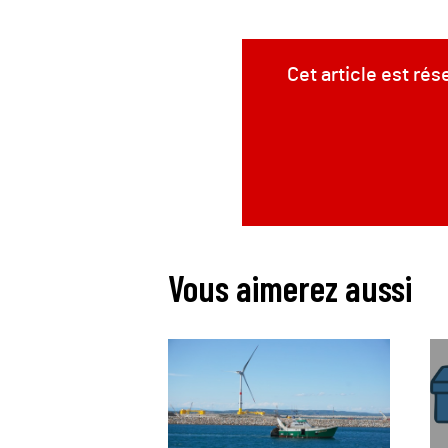
Cet article est ré
Vous aimerez aussi