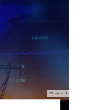
©Shutterstock