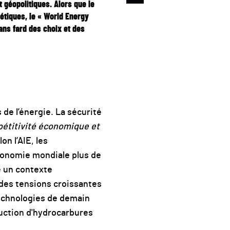
géopolitiques. Alors que le
étiques, le « World Energy
ans fard des choix et des
de l’énergie. La sécurité
pétitivité économique et
n l’AIE, les
conomie mondiale plus de
e un contexte
 des tensions croissantes
technologies de demain
duction d'hydrocarbures