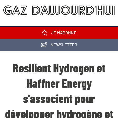
JE M'ABONNE
NEWSLETTER
Resilient Hydrogen et
Haffner Energy
s’associent pour
développer hydrogène et