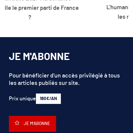
L’humanité vit désormais à crédit sur
les ressources de la planète
JE M'ABONNE
Pour bénéficier d’un accès privilégié à tous
les articles publiés sur site.
Prix unique
180€/AN
JE M'ABONNE