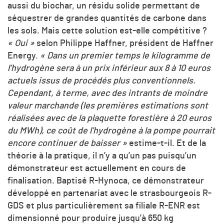
aussi du biochar, un résidu solide permettant de
séquestrer de grandes quantités de carbone dans
les sols. Mais cette solution est-elle compétitive ?
« Oui »
selon Philippe Haffner, président de Haffner
Energy.
« D
ans un premier temps le kilogramme de
l’hydrogène sera à un prix inférieur aux 8 à 10 euros
actuels issus de procédés plus conventionnels.
Cependant, à terme, avec des intrants de moindre
valeur marchande (les premières estimations sont
réalisées avec de la plaquette forestière à 20 euros
du MWh), ce coût de l’hydrogène à la pompe pourrait
encore continuer de baisser »
estime-t-il. Et de la
théorie à la pratique, il n’y a qu’un pas puisqu’un
démonstrateur est actuellement en cours de
finalisation. Baptisé R-Hynoca, ce démonstrateur
développé en partenariat avec le strasbourgeois R-
GDS et plus particulièrement sa filiale R-ENR est
dimensionné pour produire jusqu’à 650 kg