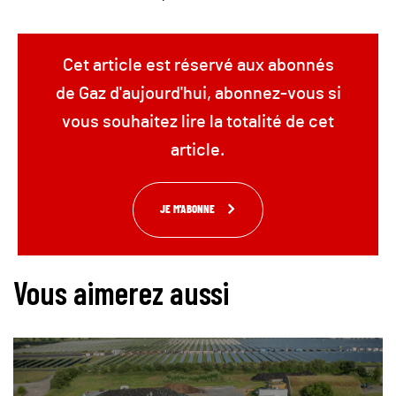
Cet article est réservé aux abonnés
de Gaz d'aujourd'hui, abonnez-vous si
vous souhaitez lire la totalité de cet
article.
JE M'ABONNE
Vous aimerez aussi