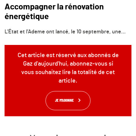
Accompagner la rénovation
énergétique
L’État et l’Ademe ont lancé, le 10 septembre, une...
Cet article est réservé aux abonnés de
Gaz d'aujourd'hui, abonnez-vous si
vous souhaitez lire la totalité de cet
article.
JE M'ABONNE