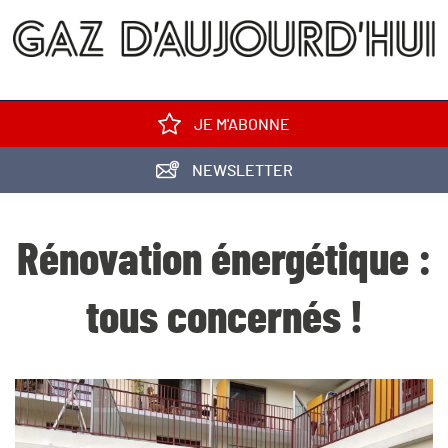
JE M'ABONNE
NEWSLETTER
Rénovation énergétique :
tous concernés !