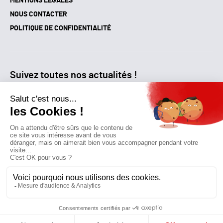
MENTIONS LÉGALES
NOUS CONTACTER
POLITIQUE DE CONFIDENTIALITÉ
Suivez toutes nos actualités !
NEWSLETTER
Qui sommes-nous?
Mes favoris
Contactez-nous
© GAZ D’AUJOURD'HUI 2018