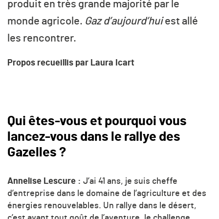
produit en très grande majorité par le
monde agricole.
Gaz d’aujourd’hui
est allé
les rencontrer.
Propos recueillis par Laura Icart
Qui êtes-vous et pourquoi vous
lancez-vous dans le rallye des
Gazelles ?
Annelise Lescure :
J’ai 41 ans, je suis cheffe
d’entreprise dans le domaine de l’agriculture et des
énergies renouvelables. Un rallye dans le désert,
c’est avant tout goût de l’aventure, le challenge