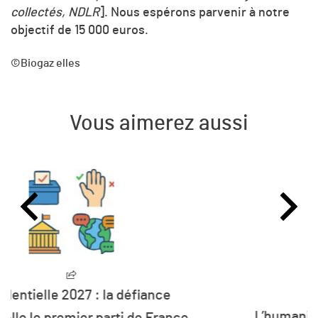
collectés, NDLR
]. Nous espérons parvenir à notre
objectif de 15 000 euros.
©Biogaz elles
Vous aimerez aussi
L’humanité vit désormais à crédit sur