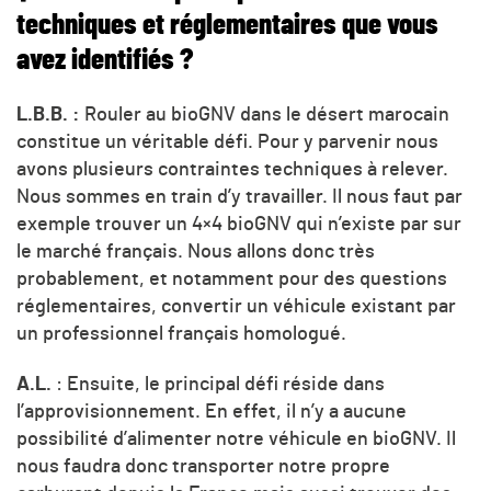
techniques et réglementaires que vous
avez identifiés ?
L.B.B. :
Rouler au bioGNV dans le désert marocain
constitue un véritable défi. Pour y parvenir nous
avons plusieurs contraintes techniques à relever.
Nous sommes en train d’y travailler. Il nous faut par
exemple trouver un 4×4 bioGNV qui n’existe par sur
le marché français. Nous allons donc très
probablement, et notamment pour des questions
réglementaires, convertir un véhicule existant par
un professionnel français homologué.
A.L.
: Ensuite, le principal défi réside dans
l’approvisionnement. En effet, il n’y a aucune
possibilité d’alimenter notre véhicule en bioGNV. Il
nous faudra donc transporter notre propre