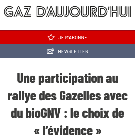
JE M'ABONNE
NEWSLETTER
Une participation au
rallye des Gazelles avec
du bioGNV : le choix de
« l’évidence »