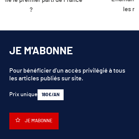
les ressources de la planète
JE M'ABONNE
Pour bénéficier d’un accès privilégié à tous
les articles publiés sur site.
Prix unique
180€/AN
JE M'ABONNE