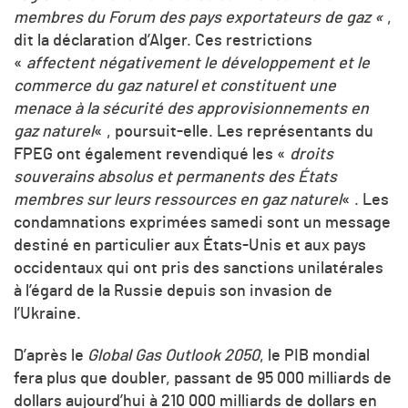
membres du Forum des pays exportateurs de gaz «
,
dit la déclaration d’Alger. Ces restrictions
«
affectent négativement le développement et le
commerce du gaz naturel et constituent une
menace à la sécurité des approvisionnements en
gaz naturel
« , poursuit-elle. Les représentants du
FPEG ont également revendiqué les «
droits
souverains absolus et permanents des États
membres sur leurs ressources en gaz naturel
« . Les
condamnations exprimées samedi sont un message
destiné en particulier aux États-Unis et aux pays
occidentaux qui ont pris des sanctions unilatérales
à l’égard de la Russie depuis son invasion de
l’Ukraine.
D’après le
Global Gas Outlook 2050
, le PIB mondial
fera plus que doubler, passant de 95 000 milliards de
dollars aujourd’hui à 210 000 milliards de dollars en