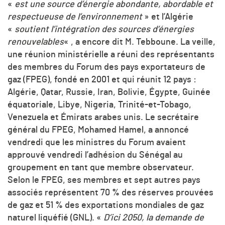
«
est une source d’énergie abondante, abordable et
respectueuse de l’environnement
» et l’Algérie
«
soutient l’intégration des sources d’énergies
renouvelables
« , a encore dit M. Tebboune. La veille,
une réunion ministérielle a réuni des représentants
des membres du Forum des pays exportateurs de
gaz (FPEG), fondé en 2001 et qui réunit 12 pays :
Algérie, Qatar, Russie, Iran, Bolivie, Égypte, Guinée
équatoriale, Libye, Nigeria, Trinité-et-Tobago,
Venezuela et Émirats arabes unis. Le secrétaire
général du FPEG, Mohamed Hamel, a annoncé
vendredi que les ministres du Forum avaient
approuvé vendredi l’adhésion du Sénégal au
groupement en tant que membre observateur.
Selon le FPEG, ses membres et sept autres pays
associés représentent 70 % des réserves prouvées
de gaz et 51 % des exportations mondiales de gaz
naturel liquéfié (GNL). «
D’ici 2050, la demande de