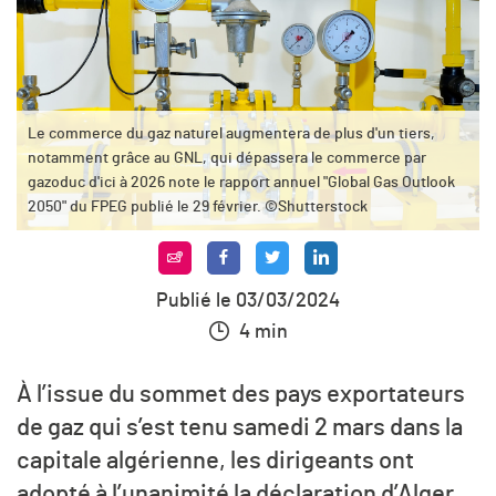
Le commerce du gaz naturel augmentera de plus d'un tiers,
notamment grâce au GNL, qui dépassera le commerce par
gazoduc d'ici à 2026 note le rapport annuel "Global Gas Outlook
2050" du FPEG publié le 29 février. ©Shutterstock
Publié le 03/03/2024
4 min
À l’issue du sommet des pays exportateurs
de gaz qui s’est tenu samedi 2 mars dans la
capitale algérienne, les dirigeants ont
adopté à l’unanimité la déclaration d’Alger