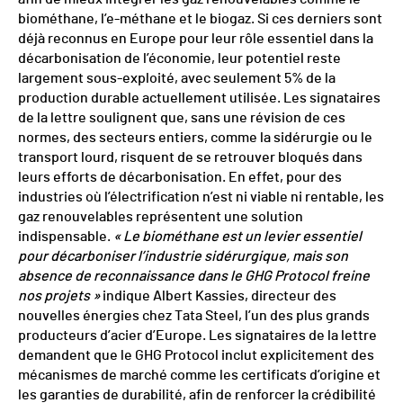
biométhane, l’e-méthane et le biogaz. Si ces derniers sont
déjà reconnus en Europe pour leur rôle essentiel dans la
décarbonisation de l’économie, leur potentiel reste
largement sous-exploité, avec seulement 5% de la
production durable actuellement utilisée. Les signataires
de la lettre soulignent que, sans une révision de ces
normes, des secteurs entiers, comme la sidérurgie ou le
transport lourd, risquent de se retrouver bloqués dans
leurs efforts de décarbonisation. En effet, pour des
industries où l’électrification n’est ni viable ni rentable, les
gaz renouvelables représentent une solution
indispensable.
« Le biométhane est un levier essentiel
pour décarboniser l’industrie sidérurgique, mais son
absence de reconnaissance dans le GHG Protocol freine
nos projets »
indique Albert Kassies, directeur des
nouvelles énergies chez Tata Steel, l’un des plus grands
producteurs d’acier d’Europe. Les signataires de la lettre
demandent que le GHG Protocol inclut explicitement des
mécanismes de marché comme les certificats d’origine et
les garanties de durabilité, afin de renforcer la crédibilité