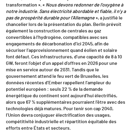
transformation ». «
Nous devons redonner de l’oxygène à
notre industrie. Sans électricité abordable et fiable, il n’y a
pas de prospérité durable pour l’Allemagne
», a justifié le
chancelier lors de la présentation du plan. Berlin prévoit
également la construction de centrales au gaz
convertibles à l’hydrogène, compatibles avec ses
engagements de décarbonation d’ici 2045, afin de
sécuriser l’approvisionnement quand éolien et solaire
font défaut. Ces infrastructures, d’une capacité de 8 à 10
GW, feront l’objet d’un appel d’offres en 2026 pour une
mise en service autour de 2031. Tandis que le
gouvernement attend le feu vert de Bruxelles, les
données récentes d’Ember rappellent l’ampleur du
potentiel européen : seuls 22 % de la demande
énergétique du continent sont aujourd’hui électrifiés,
alors que 67 % supplémentaires pourraient l’être avec des
technologies déjà matures. Pour tenir son cap 2040,
l’Union devra conjuguer électrification des usages,
compétitivité industrielle et répartition équitable des
efforts entre États et secteurs.