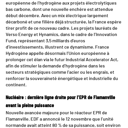
européenne de l’hydrogène aux projets électrolytiques
bas carbone, dont une nouvelle enchère est attendue
début décembre. Avec un mix électrique largement
décarboné et une filière déjà structurée, la France espère
tirer profit de ce nouveau cadre. Les projets lauréats de
Verso Energy et Hynamics, dans le cadre de l’Innovation
Fund, représentant 3,5 milliards d’euros
d’investissements, illustrent ce dynamisme. France
Hydrogène appelle désormais l’Union européenne à
prolonger cet élan via le futur Industrial Accelerator Act,
afin de stimuler la demande d’hydrogène dans les
secteurs stratégiques comme l’acier ou les engrais, et
renforcer la souveraineté énergétique et industrielle du
continent.
Nucléaire : dernière ligne droite pour l’EPR de Flamanville
avant la pleine puissance
Nouvelle avancée majeure pour le réacteur EPR de
Flamanville. EDF a annoncé le 12 novembre que l’unité
normande avait atteint 80 % de sa puissance, soit environ