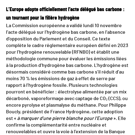
L’Europe adopte officiellement l’acte délégué bas carbone :
un tournant pour la filière hydrogène
La Commission européenne a validé lundi 10 novembre
l’acte délégué sur l’hydrogène bas carbone, en l’absence
d’opposition du Parlement et du Conseil. Ce texte
complète le cadre réglementaire européen défini en 2023
pour l’hydrogène renouvelable (RFNBO) et établit une
méthodologie commune pour évaluer les émissions liées
à la production d’hydrogène bas carbone. L’hydrogène est
désormais considéré comme bas carbone s’il réduit d’au
moins 70 % les émissions de gaz à effet de serre par
rapport à l’hydrogène fossile. Plusieurs technologies
pourront en bénéficier : électrolyse alimentée par un mix
décarboné, vaporeformage avec captage de CO₂ (CCS), ou
encore pyrolyse et plasmalyse du méthane. Pour Philippe
Boucly, président de France Hydrogène, cette adoption
est «
à marquer d’une pierre blanche pour l’Europe
». Elle
confirme la complémentarité entre nucléaire et
renouvelables et ouvre la voie à l’extension de la Banque