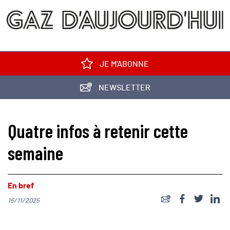
JE M'ABONNE
NEWSLETTER
Quatre infos à retenir cette
semaine
En bref
16/11/2025