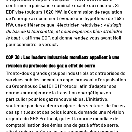
confirmer la puissance nominale exacte du réacteur. Si
EDF vise toujours 1 620 MW, la Commission de régulation
de l’énergie a récemment évoqué une hypothèse de 1 585
MW, une différence que l’électricien relativise :
« Il s’agit
du bas de la fourchette, et nous espérons bien atteindre
le haut »,
affirme EDF, qui donne rendez-vous avant Noël
pour connaître le verdict.
COP 30 : Les leaders industriels mondiaux appellent à une
révision du protocole des gaz à effet de serre
Trente-deux grands groupes industriels et entreprises de
services publics lancent un appel pressant à l’organisation
du Greenhouse Gas (GHG) Protocol, afin d’adapter ses
normes aux enjeux de la transition énergétique, en
particulier pour les gaz renouvelables. L’initiative,
soutenue par des acteurs majeurs des secteurs de l’acier,
des spiritueux et des poids lourds, demande une révision
urgente du GHG Protocol, qui est la norme mondiale de
comptabilisation des émissions de gaz à effet de serre,
afin de mieux intégrer les gaz renouvelables comme le