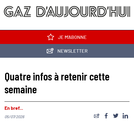
JE M'ABONNE
NEWSLETTER
Quatre infos à retenir cette
semaine
En bref...
05/07/2026