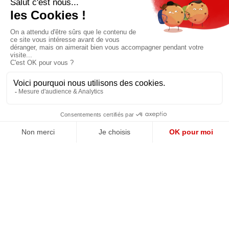
QUI SOMMES-NOUS?
MENTIONS LÉGALES
NOUS CONTACTER
POLITIQUE DE CONFIDENTIALITÉ
Suivez toutes nos actualités !
NEWSLETTER
Qui sommes-nous?