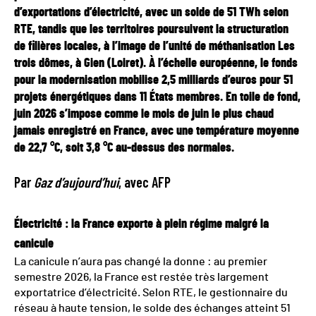
d’exportations d’électricité, avec un solde de 51 TWh selon
RTE, tandis que les territoires poursuivent la structuration
de filières locales, à l’image de l’unité de méthanisation Les
trois dômes, à Gien (Loiret). À l’échelle européenne, le fonds
pour la modernisation mobilise 2,5 milliards d’euros pour 51
projets énergétiques dans 11 États membres. En toile de fond,
juin 2026 s’impose comme le mois de juin le plus chaud
jamais enregistré en France, avec une température moyenne
de 22,7 °C, soit 3,8 °C au-dessus des normales.
Par
Gaz d’aujourd’hui
, avec AFP
Électricité : la France exporte à plein régime malgré la
canicule
La canicule n’aura pas changé la donne : au premier
semestre 2026, la France est restée très largement
exportatrice d’électricité. Selon RTE, le gestionnaire du
réseau à haute tension, le solde des échanges atteint 51