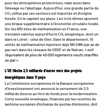
pour les atmosphères protectrices, mais aussi dans
l’élevage ou l’abattage. Aujourd’hui, une grande partie du
CO₂ utilisé par ces secteurs est importée et d’origine
fossile. En le captant sur place, Les trois dômes ajoutent
une brique supplémentaire à l’économie circulaire locale.
Sur les 830 sites de méthanisation en France, une
trentaine valorise aujourd’hui le CO₂ biogénique, dont un
dans le Loiret : celui de Gien. Dans le département, 10
unités de méthanisation injectent déjà 180 GWh par an de
gaz vert dans les réseaux de GRDF et de Natran,
« soit
l’équivalent de plus de 45 000 logements neufs chauffés
au gaz ».
L’UE flèche 2,5 milliards d’euros vers des projets
énergétiques dans 11 pays
La Commission européenne et la Banque européenne
d’investissement ont annoncé le versement de 2,5
milliards d’euros au titre du fonds pour la modernisation.
Cette nouvelle enveloppe, financée par les recettes du
système européen d’échange de quotas d’émission, doit