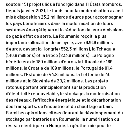
soutenir 51 projets liés à l’énergie dans 11 États membres.
Depuis janvier 2021, le fonds pour la modernisation a ainsi
mis à disposition 23,2 milliards d’euros pour accompagner
les pays bénéficiaires dans la modernisation de leurs
systèmes énergétiques et la réduction de leurs émissions
de gaz à effet de serre. La Roumanie reçoit la plus
importante allocation de ce cycle, avec 636,9 millions
d’euros, devant la Hongrie (552,3 millions), la Tchéquie
(516,8 millions) et la Grèce (233,9 millions). La Pologne
bénéficiera de 180 millions d’euros, la Lituanie de 169
millions, la Croatie de 109 millions, le Portugal de 81,4
millions, l’Estonie de 44,8 millions, la Lettonie de 40
millions et la Slovénie de 20,2 millions. Les projets
retenus portent principalement sur la production
d’électricité renouvelable, le stockage, la modernisation
des réseaux, l’efficacité énergétique et la décarbonation
des transports, de l’industrie et du chauffage urbain.
Parmi les opérations citées figurent le développement du
stockage par batteries en Roumanie, la numérisation du
réseau électrique en Hongrie, la géothermie pour le