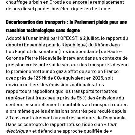
chauffage urbain en Croatie ou encore le remplacement
de bus diesel par des bus électriques en Lettonie.
Décarbonation des transports : le Parlement plaide pour une
transition technologique sans dogme
Adopté à l’unanimité par l’OPECST le 2 juillet, le rapport du
député (Ensemble pour la République) du Rhône Jean-
Luc Fugit et du sénateur (Les indépendants) de Haute-
Garonne Pierre Médevielle intervient dans un contexte de
pression croissante sur le secteur des transports, devenu
le premier émetteur de gaz à effet de serre en France
avec près de 123 Mt de CO₂ équivalent en 2025, soit
environ un tiers des émissions nationales. Les
rapporteurs rappellent que les transports terrestres
représentent à eux seuls près de 95 % des émissions du
secteur, essentiellement imputables au transport routier,
alors même que les émissions ont très peu reculé depuis
30 ans, contrairement aux autres secteurs de l’économie.
Dans ce contexte, le rapport refuse l’idée d’un «
tout
électrique
» et défend une approche qualifiée de «