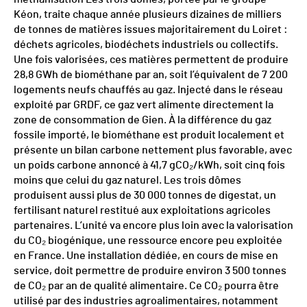
Kéon, traite chaque année plusieurs dizaines de milliers
de tonnes de matières issues majoritairement du Loiret :
déchets agricoles, biodéchets industriels ou collectifs.
Une fois valorisées, ces matières permettent de produire
28,8 GWh de biométhane par an, soit l’équivalent de 7 200
logements neufs chauffés au gaz. Injecté dans le réseau
exploité par GRDF, ce gaz vert alimente directement la
zone de consommation de Gien. À la différence du gaz
fossile importé, le biométhane est produit localement et
présente un bilan carbone nettement plus favorable, avec
un poids carbone annoncé à 41,7 gCO₂/kWh, soit cinq fois
moins que celui du gaz naturel. Les trois dômes
produisent aussi plus de 30 000 tonnes de digestat, un
fertilisant naturel restitué aux exploitations agricoles
partenaires. L’unité va encore plus loin avec la valorisation
du CO₂ biogénique, une ressource encore peu exploitée
en France. Une installation dédiée, en cours de mise en
service, doit permettre de produire environ 3 500 tonnes
de CO₂ par an de qualité alimentaire. Ce CO₂ pourra être
utilisé par des industries agroalimentaires, notamment