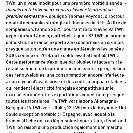
TWh, un niveau inédit pour une première moitié d’année.
«
Jamais un tel niveau d’exports n’avait été atteint au
premier semestre
», souligne Thomas Veyrenc, directeur
général économie, stratégie et finances de RTE. À titre de
comparaison, l’année 2025, pourtant record avec 92 TWh
exportés sur 12 mois, n’affichait « que »
37 TWh au premier
semestre. La France exporte ainsi désormais en six mois
presque autant qu’en une année entière dans les années
2010, comme en 2019, où le solde avait atteint 55 TWh.
Cette performance s’explique par plusieurs facteurs : le
rétablissement de la production nucléaire, la progression
des renouvelables, une consommation encore inférieure
à son niveau d’avant-crise et des coûts marginaux faibles,
qui rendent l’électricité française compétitive sur le
marché européen. Les exportations concernent presque
toutes les frontières : 14 TWh vers la zone Allemagne-
Belgique, 14 TWh vers l’Italie, 12 TWh vers le Royaume-Uni.
Seule exception notable : l’Espagne, avec laquelle la
France affiche un très léger solde importateur, d’environ 1
TWh, en raison d’une production également bon marché