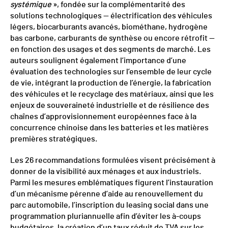
systémique
», fondée sur la complémentarité des
solutions technologiques — électrification des véhicules
légers, biocarburants avancés, biométhane, hydrogène
bas carbone, carburants de synthèse ou encore rétrofit —
en fonction des usages et des segments de marché. Les
auteurs soulignent également l’importance d’une
évaluation des technologies sur l’ensemble de leur cycle
de vie, intégrant la production de l’énergie, la fabrication
des véhicules et le recyclage des matériaux, ainsi que les
enjeux de souveraineté industrielle et de résilience des
chaînes d’approvisionnement européennes face à la
concurrence chinoise dans les batteries et les matières
premières stratégiques.
Les 26 recommandations formulées visent précisément à
donner de la visibilité aux ménages et aux industriels.
Parmi les mesures emblématiques figurent l’instauration
d’un mécanisme pérenne d’aide au renouvellement du
parc automobile, l’inscription du leasing social dans une
programmation pluriannuelle afin d’éviter les à-coups
budgétaires, la création d’un taux réduit de TVA sur les