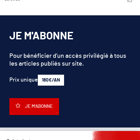
JE M'ABONNE
Pour bénéficier d’un accès privilégié à tous
les articles publiés sur site.
Prix unique
180€/AN
JE M'ABONNE