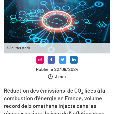
©Shutterstock
Publié le 22/09/2024
3 min
Réduction des émissions de CO
liées à la
2
combustion d’énergie en France, volume
record de biométhane injecté dans les
réseaux gaziers, baisse de l’inflation dans