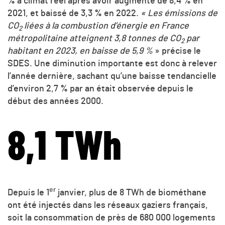
% à climat réel après avoir augmenté de 8,4 % en
2021, et baissé de 3,3 % en 2022.
« Les émissions de
CO
liées à la combustion d’énergie en France
2
métropolitaine atteignent 3,8 tonnes de CO
par
2
habitant en 2023, en baisse de 5,9 %
» précise le
SDES. Une diminution importante est donc à relever
l’année dernière, sachant qu’une baisse tendancielle
d’environ 2,7 % par an était observée depuis le
début des années 2000.
8,1 TWh
er
Depuis le 1
janvier, plus de 8 TWh de biométhane
ont été injectés dans les réseaux gaziers français,
soit la consommation de près de 680 000 logements