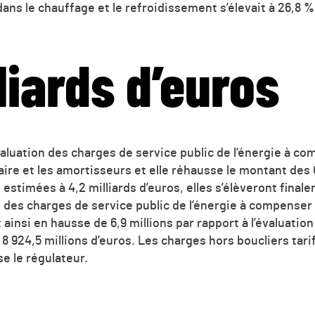
dans le chauffage et le refroidissement s’élevait à 26,8 %
liards d’euros
valuation des charges de service public de l’énergie à c
ifaire et les amortisseurs et elle réhausse le montant d
 estimées à 4,2 milliards d’euros, elles s’élèveront final
l des charges de service public de l’énergie à compenser 
 ainsi en hausse de 6,9 millions par rapport à l’évaluation 
 8 924,5 millions d’euros. Les charges hors boucliers tar
e le régulateur.