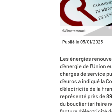
©Shutterstock
Publié le 05/01/2025
Les énergies renouvel
d’énergie de l’Union 
charges de service pub
d’euros a indiqué la C
d’électricité de la Fr
représenté près de 89
du bouclier tarifaire 
facture d’électricité 