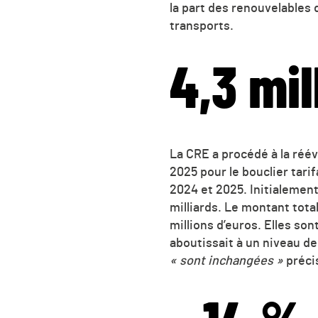
la part des renouvelables 
transports.
4,3 mil
La CRE a procédé à la réé
2025 pour le bouclier tar
2024 et 2025. Initialement
milliards. Le montant tota
millions d’euros. Elles sont
aboutissait à un niveau de
« sont inchangées »
précis