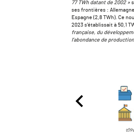
77 TWh datant de 2002 »
s
ses frontières : Allemagne
Espagne (2,8 TWh). Ce nouv
2023 s’établissait à 50,1 T
française, du développemen
l’abondance de production
Partager
P