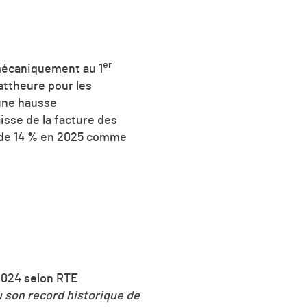
er
 mécaniquement au 1
wattheure pour les
 une hausse
isse de la facture des
re de 14 % en 2025 comme
 2024 selon RTE
u son record historique de