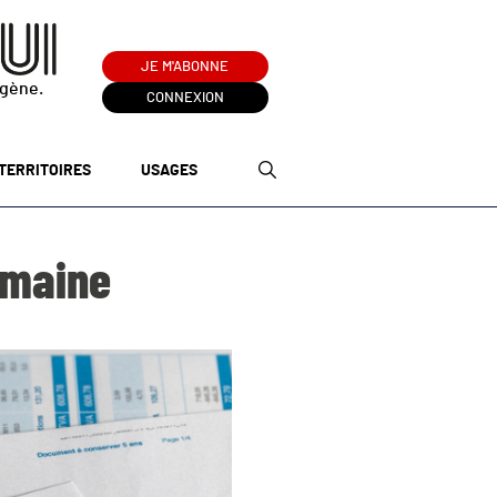
JE M'ABONNE
ogène.
CONNEXION
TERRITOIRES
USAGES
semaine