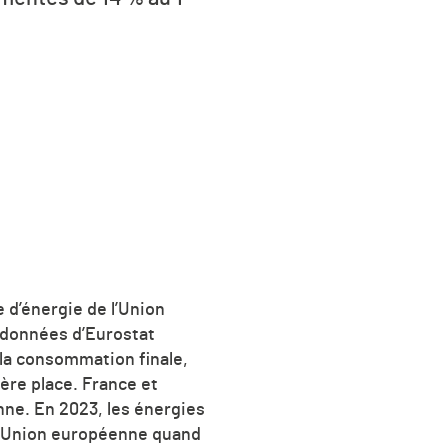
 d’énergie de l’Union
 données d’Eurostat
 la consommation finale,
ière place. France et
ne. En 2023, les énergies
 l’Union européenne quand