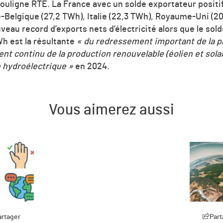
ouligne RTE. La France avec un solde exportateur positi
-Belgique (27,2 TWh), Italie (22,3 TWh), Royaume-Uni (20
eau record d’exports nets d’électricité alors que le sol
Wh est la résultante
« du redressement important de la p
t continu de la production renouvelable (éolien et solai
 hydroélectrique »
en 2024.
Vous aimerez aussi
artager
Part