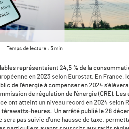
Temps de lecture : 3 min
ables représentaient 24,5 % de la consommatio
européenne en 2023 selon Eurostat. En France, 
lic de l’énergie à compenser en 2024 s’élèvera 
ommission de régulation de l’énergie (CRE). Les
ance ont atteint un niveau record en 2024 selon 
 térawatts-heures. Un arrêté publié le 28 décem
ne sera pas suivie d’une hausse de taxe, permett
des particuliers ayants souscrits aux tarifs régl