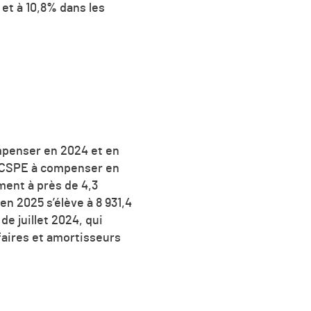
 et à 10,8% dans les
ompenser en 2024 et en
es CSPE à compenser en
ement à près de 4,3
en 2025 s’élève à 8 931,4
de juillet 2024, qui
ifaires et amortisseurs