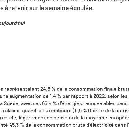
es à retenir sur la semaine écoulée.
aujourd’hui
%
s représentaient 24,5 % de la consommation finale brute
une augmentation de 1,4 % par rapport à 2022, selon les
La Suède, avec ses 66,4 % d’énergies renouvelables dans
 la classe, quand le Luxembourg (11,6 %) hérite de la dern
à coude, légèrement en dessous de la moyenne européen
nté 45,3 % de la consommation brute d’électricité dans