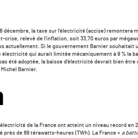
28 décembre, la taxe sur l’électricité (accise) remontera
nt-crise, relevé de l’inflation, soit 33,70 euros par méga
ros actuellement. Si le gouvernement Barnier souhaitait
 électricité qui aurait limitée mécaniquement à 9 % la ba
pas été adoptée, la baisse d’électricité devrait bien êt
Michel Barnier.
h
électricité de la France ont atteint un niveau record en
té près de 89 térawatts-heures (TWh). La France «
a batt