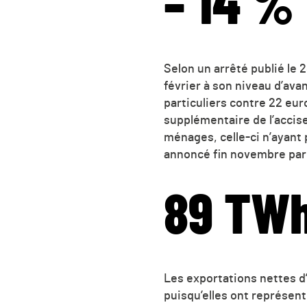
– 14 %
Selon un arrêté publié le 
février à son niveau d’ava
particuliers contre 22 eu
supplémentaire de l’accise
ménages, celle-ci n’ayant 
annoncé fin novembre par 
89 TW
Les exportations nettes d’
puisqu’elles ont représen