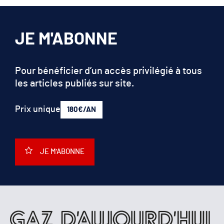
JE M'ABONNE
Pour bénéficier d’un accès privilégié à tous
les articles publiés sur site.
Prix unique
180€/AN
JE M'ABONNE