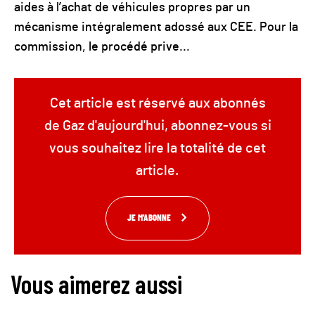
aides à l’achat de véhicules propres par un
mécanisme intégralement adossé aux CEE. Pour la
commission, le procédé prive...
Cet article est réservé aux abonnés
de Gaz d'aujourd'hui, abonnez-vous si
vous souhaitez lire la totalité de cet
article.
JE M'ABONNE
Vous aimerez aussi