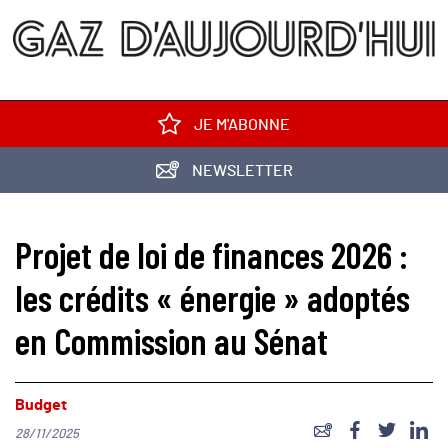
JE M'ABONNE
NEWSLETTER
Projet de loi de finances 2026 :
les crédits « énergie » adoptés
en Commission au Sénat
Budget
28/11/2025