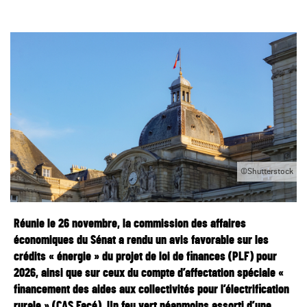
©Shutterstock
Réunie le 26 novembre, la commission des affaires
économiques du Sénat a rendu un avis favorable sur les
crédits « énergie » du projet de loi de finances (PLF) pour
2026, ainsi que sur ceux du compte d’affectation spéciale «
financement des aides aux collectivités pour l’électrification
rurale » (CAS Facé). Un feu vert néanmoins assorti d’une