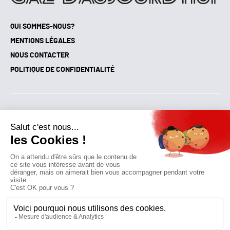
QUI SOMMES-NOUS?
MENTIONS LÉGALES
NOUS CONTACTER
POLITIQUE DE CONFIDENTIALITÉ
Suivez toutes nos actualités !
NEWSLETTER
Qui sommes-nous?
Mes favoris
Contactez-nous