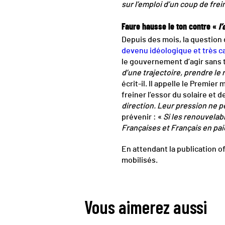
sur l’emploi d’un coup de fre
Faure hausse le ton contre «
l
Depuis des mois, la question
devenu idéologique et très c
le gouvernement d’agir sans t
d’une trajectoire, prendre le
écrit-il. Il appelle le Premier 
freiner l’essor du solaire et de
direction. Leur pression ne 
prévenir : «
Si les renouvelab
Françaises et Français en paie
En attendant la publication of
mobilisés.
Vous aimerez aussi