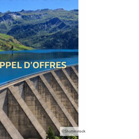
©Shutterstock