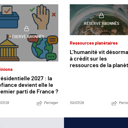
RÉSERVÉ ABONNÉS
RÉSERVÉ ABONNÉS
Ressources planétaires
L’humanité vit désorma
à crédit sur les
ressources de la planè
inions
ésidentielle 2027 : la
fiance devient elle le
emier parti de France ?
/07/26
Partager
30/07/26
Parta