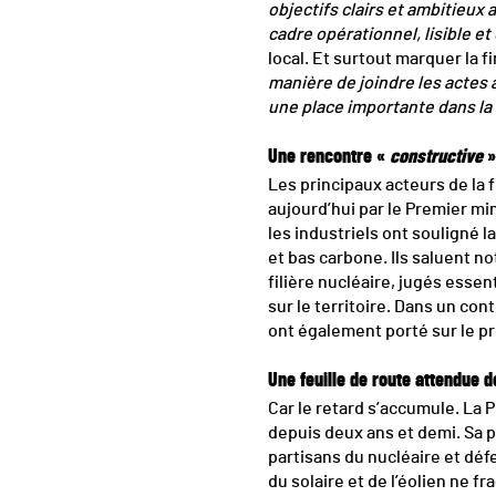
objectifs clairs et ambitieux
cadre opérationnel, lisible et
local. Et surtout marquer la f
manière de joindre les actes 
une place importante dans la 
Une rencontre «
constructive
»
Les principaux acteurs de la f
aujourd’hui par le Premier min
les industriels ont souligné 
et bas carbone. Ils saluent no
filière nucléaire, jugés essent
sur le territoire. Dans un co
ont également porté sur le p
Une feuille de route attendue 
Car le retard s’accumule. La 
depuis deux ans et demi. Sa p
partisans du nucléaire et dé
du solaire et de l’éolien ne f