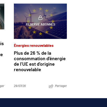
RÉSERVÉ ABONNÉS
is
Énergies renouvelables
Plus de 26 % de la
te
consommation d’énergie
de l’UE est d’origine
renouvelable
ger
29/07/26
Partager