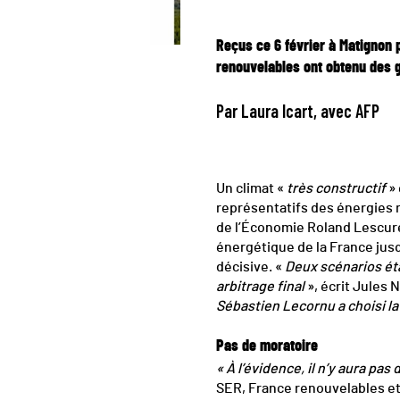
Reçus ce 6 février à Matignon 
renouvelables ont obtenu des ga
Par Laura Icart, avec AFP
Un climat «
très constructif
»
représentatifs des énergies 
de l’Économie Roland Lescure,
énergétique de la France jusq
décisive. «
Deux scénarios éta
arbitrage final
», écrit Jules
Sébastien Lecornu a choisi l
Pas de moratoire
« À l’évidence, il n’y aura pa
SER, France renouvelables et