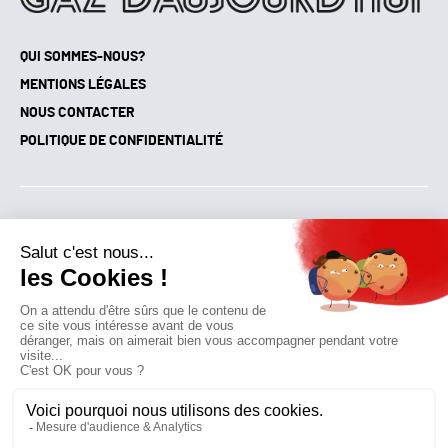
QUI SOMMES-NOUS?
MENTIONS LÉGALES
NOUS CONTACTER
POLITIQUE DE CONFIDENTIALITÉ
Suivez toutes nos actualités !
NEWSLETTER
Qui sommes-nous?
Mes favoris
Contactez-nous