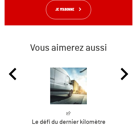
JE M'ABONNE
Vous aimerez aussi
mètre
Territoires en transition