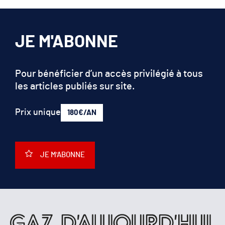
JE M'ABONNE
Pour bénéficier d’un accès privilégié à tous
les articles publiés sur site.
Prix unique
180€/AN
JE M'ABONNE