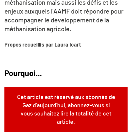
méthanisation mais aussi les défis et les
enjeux auxquels l’AAMF doit répondre pour
accompagner le développement de la
méthanisation agricole.
Propos recueillis par Laura Icart
Pourquoi...
Cet article est réservé aux abonnés de
Gaz d'aujourd'hui, abonnez-vous si
vous souhaitez lire la totalité de cet
article.