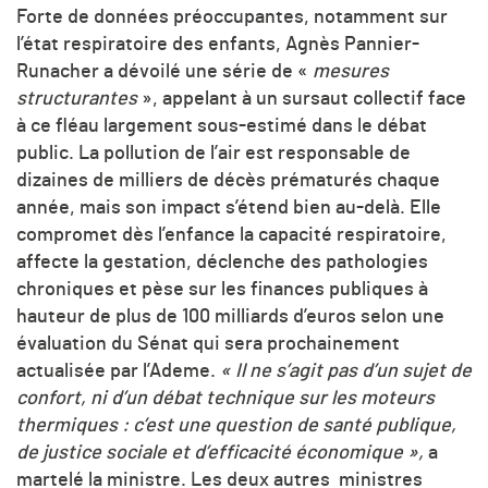
Forte de données préoccupantes, notamment sur
l’état respiratoire des enfants, Agnès Pannier-
Runacher a dévoilé une série de «
mesures
structurantes
», appelant à un sursaut collectif face
à ce fléau largement sous-estimé dans le débat
public. La pollution de l’air est responsable de
dizaines de milliers de décès prématurés chaque
année, mais son impact s’étend bien au-delà. Elle
compromet dès l’enfance la capacité respiratoire,
affecte la gestation, déclenche des pathologies
chroniques et pèse sur les finances publiques à
hauteur de plus de 100 milliards d’euros selon une
évaluation du Sénat qui sera prochainement
actualisée par l’Ademe.
« Il ne s’agit pas d’un sujet de
confort, ni d’un débat technique sur les moteurs
thermiques : c’est une question de santé publique,
de justice sociale et d’efficacité économique »,
a
martelé la ministre. Les deux autres ministres