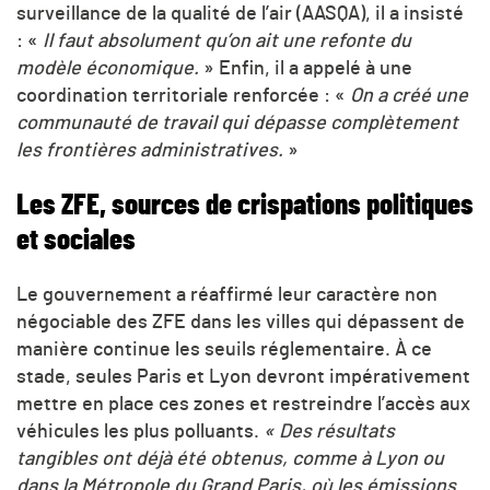
surveillance de la qualité de l’air (AASQA), il a insisté
: «
Il faut absolument qu’on ait une refonte du
modèle économique.
» Enfin, il a appelé à une
coordination territoriale renforcée : «
On a créé une
communauté de travail qui dépasse complètement
les frontières administratives.
»
Les ZFE, sources de crispations politiques
et sociales
Le gouvernement a réaffirmé leur caractère non
négociable des ZFE dans les villes qui dépassent de
manière continue les seuils réglementaire. À ce
stade, seules Paris et Lyon devront impérativement
mettre en place ces zones et restreindre l’accès aux
véhicules les plus polluants.
« Des résultats
tangibles ont déjà été obtenus, comme à Lyon ou
dans la Métropole du Grand Paris, où les émissions