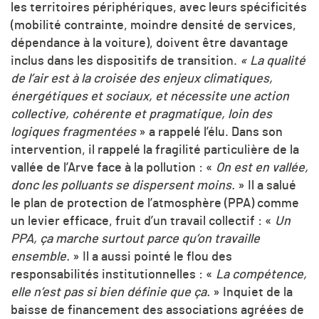
les territoires périphériques, avec leurs spécificités
(mobilité contrainte, moindre densité de services,
dépendance à la voiture), doivent être davantage
inclus dans les dispositifs de transition.
« La qualité
de l’air est à la croisée des enjeux climatiques,
énergétiques et sociaux, et nécessite une action
collective, cohérente et pragmatique, loin des
logiques fragmentées
» a rappelé l’élu. Dans son
intervention, il rappelé la fragilité particulière de la
vallée de l’Arve face à la pollution : «
On est en vallée,
donc les polluants se dispersent moins.
» Il a salué
le plan de protection de l’atmosphère (PPA) comme
un levier efficace, fruit d’un travail collectif : «
Un
PPA, ça marche surtout parce qu’on travaille
ensemble.
» Il a aussi pointé le flou des
responsabilités institutionnelles : «
La compétence,
elle n’est pas si bien définie que ça.
» Inquiet de la
baisse de financement des associations agréées de