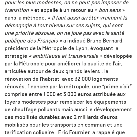
pour les plus modestes, on ne peut pas imposer de
transition »
et appelle à un retour au «
bon sens
»
dans la méthode.
« Il faut aussi arrêter vraiment la
démagogie à tout niveau sur ces sujets, qui sont
une priorité absolue, on ne joue pas avec la santé
publique des Français »
a indiqué Bruno Bernard,
président de la Métropole de Lyon, évoquant la
stratégie
« ambitieuse et transversale »
développée
par la Métropole pour améliorer la qualité de l’air,
articulée autour de deux grands leviers : la
rénovation de l’habitat, avec 32 000 logements
rénovés, financée par la métropole, une “prime d’air”
comprise entre 1 000 et 3 000 euros attribuée aux
foyers modestes pour remplacer les équipements
de chauffage polluants mais aussi le développement
des mobilités durables avec 2 milliards d’euros
mobilisés pour les transports en commun et une
tarification solidaire. Éric Fournier a rappelé que