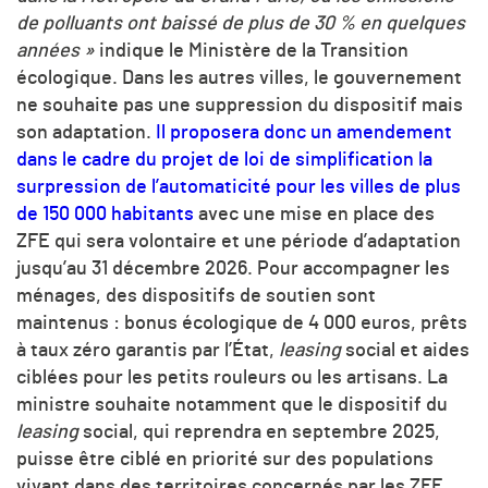
de polluants ont baissé de plus de 30 % en quelques
années »
indique le Ministère de la Transition
écologique. Dans les autres villes, le gouvernement
ne souhaite pas une suppression du dispositif mais
son adaptation.
Il proposera donc un amendement
dans le cadre du projet de loi de simplification la
surpression de l’automaticité pour les villes de plus
de 150 000 habitants
avec une mise en place des
ZFE qui sera volontaire et une période d’adaptation
jusqu’au 31 décembre 2026. Pour accompagner les
ménages, des dispositifs de soutien sont
maintenus : bonus écologique de 4 000 euros, prêts
à taux zéro garantis par l’État,
leasing
social et aides
ciblées pour les petits rouleurs ou les artisans. La
ministre souhaite notamment que le dispositif du
leasing
social, qui reprendra en septembre 2025,
puisse être ciblé en priorité sur des populations
vivant dans des territoires concernés par les ZFE.