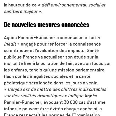
la hauteur de ce «
défi environnemental, social et
sanitaire majeur
».
De nouvelles mesures annoncées
Agnès Pannier-Runacher a annoncé un effort «
inédit
» engagé pour renforcer la connaissance
scientifique et l’évaluation des impacts. Santé
publique France va actualiser son étude sur la
mortalité liée à la pollution de l’air, avec un focus sur
les enfants, tandis qu’une mission parlementaire
flash sur les inégalités sociales et la santé
pédiatrique sera lancée dans les jours à venir.
« L’enjeu est de mettre des chiffres indiscutables
sur des réalités dramatiques » indique
Agnès
Pannier-Runacher, évoquant 30 000 cas d’asthme
infantile pouvant être évités chaque année si la
France respectait les normes de l’Organisation