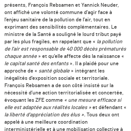
présents, François Rebsamen et Yannick Neuder,
ont affiché une volonté commune d’agir face à
l’enjeu sanitaire de la pollution de l’air, tout en
exprimant des sensibilités complémentaires. Le
ministre de la Santé a souligné le lourd tribut payé
par les plus fragiles, en rappelant que «
la pollution
de l’air est responsable de 40 000 décès prématurés
chaque année
» et qu’elle affecte dès la naissance «
le capital santé des enfants
». Il a plaidé pour une
approche de «
santé globale
» intégrant les
inégalités d’exposition sociale et territoriale.
François Rebsamen a de son côté insisté sur la
nécessité d’une action territorialisée et concertée,
évoquant les ZFE comme
« une mesure efficace si
elle est adaptée aux réalités locales »
et défendant «
la liberté d’appréciation des élus ».
Tous deux ont
appelé à une meilleure coordination
interministérielle et à une mobilisation collective à