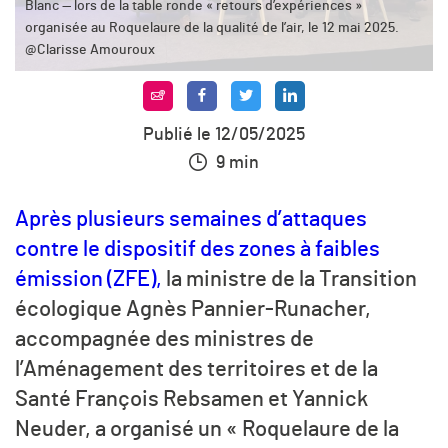
Blanc — lors de la table ronde « retours d’expériences »
organisée au Roquelaure de la qualité de l’air, le 12 mai 2025.
@Clarisse Amouroux
Publié le 12/05/2025
9 min
Après plusieurs semaines d’attaques
contre le dispositif des zones à faibles
émission (ZFE),
la ministre de la Transition
écologique Agnès Pannier-Runacher,
accompagnée des ministres de
l’Aménagement des territoires et de la
Santé François Rebsamen et Yannick
Neuder, a organisé un « Roquelaure de la