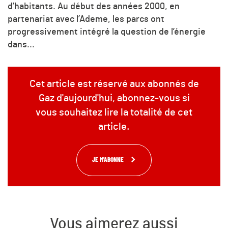
d’habitants. Au début des années 2000, en
partenariat avec l’Ademe, les parcs ont
progressivement intégré la question de l’énergie
dans...
Cet article est réservé aux abonnés de
Gaz d'aujourd'hui, abonnez-vous si
vous souhaitez lire la totalité de cet
article.
JE M'ABONNE
Vous aimerez aussi