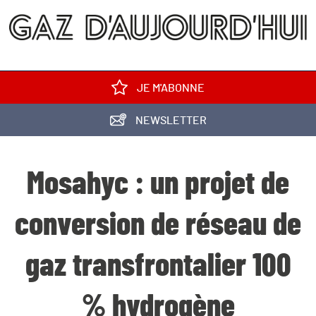
JE M'ABONNE
NEWSLETTER
Mosahyc : un projet de
conversion de réseau de
gaz transfrontalier 100
% hydrogène