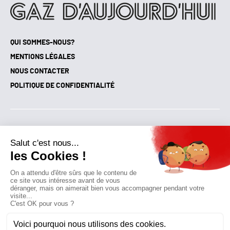
QUI SOMMES-NOUS?
MENTIONS LÉGALES
NOUS CONTACTER
POLITIQUE DE CONFIDENTIALITÉ
Suivez toutes nos actualités !
NEWSLETTER
Qui sommes-nous?
Mes favoris