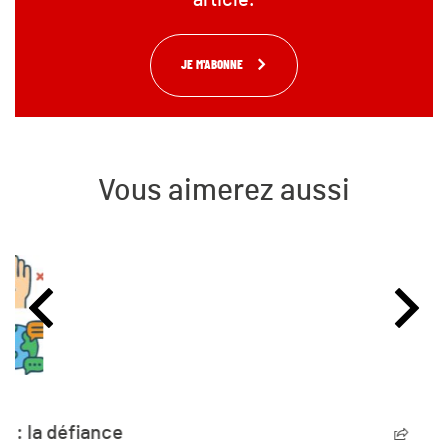
article.
JE M'ABONNE
Vous aimerez aussi
L’humanité vit désormais à crédit sur