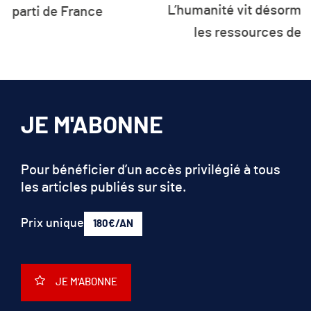
les ressources de la planète
JE M'ABONNE
Pour bénéficier d’un accès privilégié à tous
les articles publiés sur site.
Prix unique
180€/AN
JE M'ABONNE