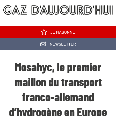
JE M'ABONNE
NEWSLETTER
Mosahyc, le premier
maillon du transport
franco-allemand
d’hydrogène en Europe