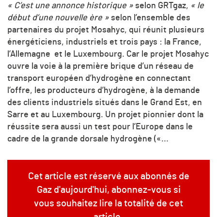
« C’est une annonce historique »
selon GRTgaz,
« le
début d’une nouvelle ère »
selon l’ensemble des
partenaires du projet Mosahyc, qui réunit plusieurs
énergéticiens, industriels et trois pays : la France,
l’Allemagne et le Luxembourg. Car le projet Mosahyc
ouvre la voie à la première brique d’un réseau de
transport européen d’hydrogène en connectant
l’offre, les producteurs d’hydrogène, à la demande
des clients industriels situés dans le Grand Est, en
Sarre et au Luxembourg. Un projet pionnier dont la
réussite sera aussi un test pour l’Europe dans le
cadre de la grande dorsale hydrogène («...
Cet article est réservé aux abonnés de
Gaz d'aujourd'hui, abonnez-vous si
vous souhaitez lire la totalité de cet