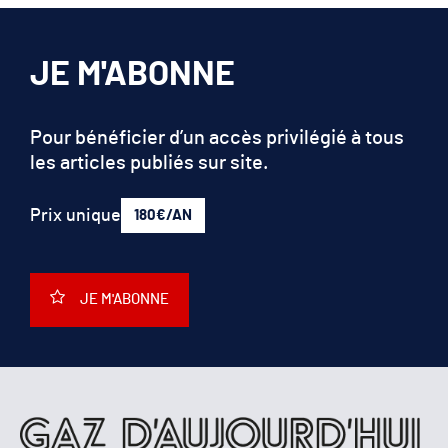
JE M'ABONNE
Pour bénéficier d’un accès privilégié à tous
les articles publiés sur site.
Prix unique
180€/AN
JE M'ABONNE