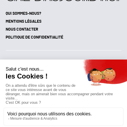
QUI SOMMES-NOUS?
MENTIONS LÉGALES
NOUS CONTACTER
POLITIQUE DE CONFIDENTIALITÉ
Suivez toutes nos actualités !
NEWSLETTER
Qui sommes-nous?
Mes favoris
Contactez-nous