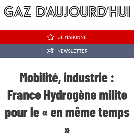
JE M'ABONNE
NEWSLETTER
Mobilité, industrie :
France Hydrogène milite
pour le « en même temps
»