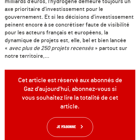
milliards d’euros, l’hydrogène demeure toujours un
axe prioritaire d’investissement pour le
gouvernement. Et si les décisions d’investissement
peinent encore à se concrétiser faute de visibilité
pour les acteurs français et européens, la
dynamique de projets est, elle, bel et bien lancée
«
avec plus de 250 projets recensés
» partout sur
notre territoire,...
Cet article est réservé aux abonnés de
Gaz d'aujourd'hui, abonnez-vous si
vous souhaitez lire la totalité de cet
article.
JE M'ABONNE