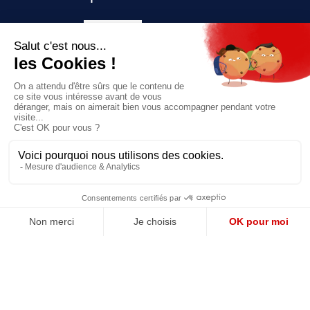
Prix unique
180€/AN
JE M'ABONNE
QUI SOMMES-NOUS?
MENTIONS LÉGALES
NOUS CONTACTER
POLITIQUE DE CONFIDENTIALITÉ