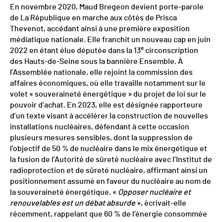
En novembre 2020, Maud Bregeon devient porte-parole
de La République en marche aux côtés de Prisca
Thevenot, accédant ainsi à une première exposition
médiatique nationale. Elle franchit un nouveau cap en juin
e
2022 en étant élue députée dans la 13
circonscription
des Hauts-de-Seine sous la bannière Ensemble. À
l’Assemblée nationale, elle rejoint la commission des
affaires économiques, où elle travaille notamment sur le
volet « souveraineté énergétique » du projet de loi sur le
pouvoir d’achat. En 2023, elle est désignée rapporteure
d’un texte visant à accélérer la construction de nouvelles
installations nucléaires, défendant à cette occasion
plusieurs mesures sensibles, dont la suppression de
l’objectif de 50 % de nucléaire dans le mix énergétique et
la fusion de l’Autorité de sûreté nucléaire avec l’Institut de
radioprotection et de sûreté nucléaire, affirmant ainsi un
positionnement assumé en faveur du nucléaire au nom de
la souveraineté énergétique. «
Opposer nucléaire et
renouvelables est un débat absurde
», écrivait-elle
récemment, rappelant que 60 % de l’énergie consommée