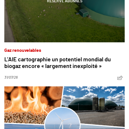
RÉSERVÉ ABONNÉS
Gaz renouvelables
L’AIE cartographie un potentiel mondial du
biogaz encore « largement inexploité »
31/07/26