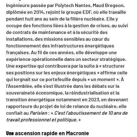
Ingénieure passée par Polytech Nantes, Maud Bregeon,
diplômée en 2014, rejoint le groupe EDF, où elle travaille
pendant huit ans au sein de la filière nucléaire. Elle y
occupe des fonctions liées à la gestion de crises, au suivi
de contrats de maintenance et à la sécurité des
installations, des missions sensibles au cœur du
fonctionnement des infrastructures énergétiques
françaises. Au fil de ces années, elle développe une
expérience opérationnelle dans un secteur stratégique.
Une expertise qui contribuera par la suite à « structurer
ses positions sur les enjeux énergétiques » affirme celle
qui lorgnait sur ce portefeuille depuis « un moment ». À
l’Assemblée, elle s’est illustrée dans les débats sur la
souveraineté économique, la réindustrialisation et la
transition énergétique notamment en 2023, en devenant
rapporteure du projet de loi de relance du nucléaire, elle
confiait au
Parisien
: «
C’est l’aboutissement de 10 ans de
travail professionnel et politique.
»
Une
ascension rapide en Macronie