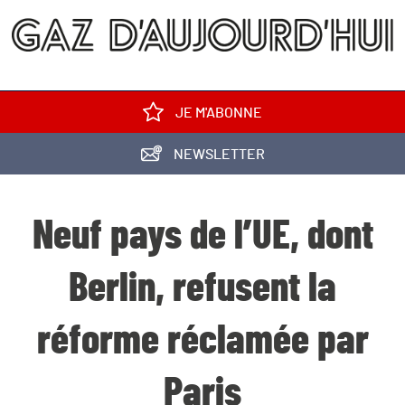
JE M'ABONNE
NEWSLETTER
Neuf pays de l’UE, dont
Berlin, refusent la
réforme réclamée par
Paris