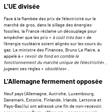
L’UE divisée
Face à la flambée des prix de l’électricité sur le
marché de gros, dans le sillage des énergies
fossiles, la France réclame un découplage pour
empêcher que les prix «
à coût très bas
» de
l’énergie nucléaire soient alignés sur les cours du
gaz. Le ministre des Finances, Bruno Le Maire, a
appelé à «
revoir de fond en comble le
fonctionnement du marché unique de l’électricité
« ,
jugeant ses règles «
obsolètes
« .
L’Allemagne fermement opposée
Neuf pays (Allemagne, Autriche, Luxembourg,
Danemark, Estonie, Finlande, Irlande, Lettonie et
Pays-Bas) lui ont adressé une fin de non-recevoir,