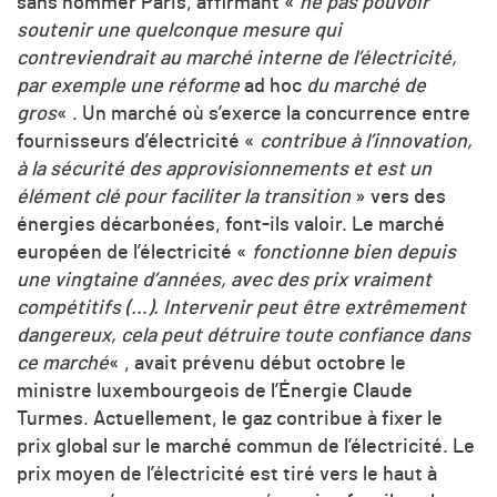
sans nommer Paris, affirmant «
ne pas pouvoir
soutenir une quelconque mesure qui
contreviendrait au marché interne de l’électricité,
par exemple une réforme
ad hoc
du marché de
gros
« . Un marché où s’exerce la concurrence entre
fournisseurs d’électricité «
contribue à l’innovation,
à la sécurité des approvisionnements et est un
élément clé pour faciliter la transition
» vers des
énergies décarbonées, font-ils valoir. Le marché
européen de l’électricité «
fonctionne bien depuis
une vingtaine d’années, avec des prix vraiment
compétitifs (…). Intervenir peut être extrêmement
dangereux, cela peut détruire toute confiance dans
ce marché
« , avait prévenu début octobre le
ministre luxembourgeois de l’Énergie Claude
Turmes.
Actuellement, le gaz contribue à fixer le
prix global sur le marché commun
de l’électricité. Le
prix moyen de l’électricité est tiré vers le haut à