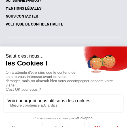
QUI SOMMES-NOUS?
MENTIONS LÉGALES
NOUS CONTACTER
POLITIQUE DE CONFIDENTIALITÉ
Suivez toutes nos actualités !
NEWSLETTER
Qui sommes-nous?
Mes favoris
Contactez-nous
© GAZ D’AUJOURD'HUI 2018