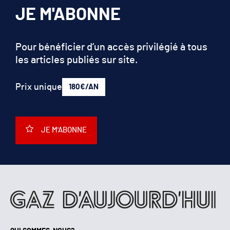
JE M'ABONNE
Pour bénéficier d’un accès privilégié à tous
les articles publiés sur site.
Prix unique
180€/AN
JE M'ABONNE