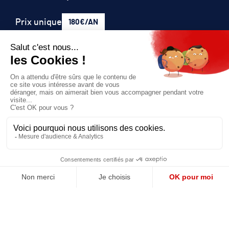
Prix unique
180€/AN
JE M'ABONNE
QUI SOMMES-NOUS?
MENTIONS LÉGALES
NOUS CONTACTER
POLITIQUE DE CONFIDENTIALITÉ