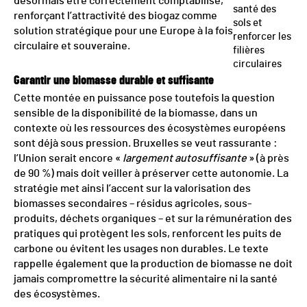
désormais être correctement comptabilisé,
santé des
renforçant l’attractivité des biogaz comme
sols et
solution stratégique pour une Europe à la fois
renforcer les
circulaire et souveraine.
filières
circulaires
Garantir une biomasse durable et suffisante
Cette montée en puissance pose toutefois la question
sensible de la disponibilité de la biomasse, dans un
contexte où les ressources des écosystèmes européens
sont déjà sous pression. Bruxelles se veut rassurante :
l’Union serait encore «
largement autosuffisante
» (à près
de 90 %) mais doit veiller à préserver cette autonomie. La
stratégie met ainsi l’accent sur la valorisation des
biomasses secondaires – résidus agricoles, sous-
produits, déchets organiques – et sur la rémunération des
pratiques qui protègent les sols, renforcent les puits de
carbone ou évitent les usages non durables. Le texte
rappelle également que la production de biomasse ne doit
jamais compromettre la sécurité alimentaire ni la santé
des écosystèmes.