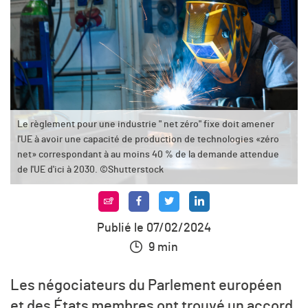
Le règlement pour une industrie " net zéro" fixe doit amener
l'UE à avoir une capacité de production de technologies «zéro
net» correspondant à au moins 40 % de la demande attendue
de l'UE d'ici à 2030. ©Shutterstock
Publié le 07/02/2024
9 min
Les négociateurs du Parlement européen
et des États membres ont trouvé un accord