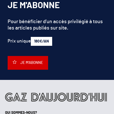
Pour bénéficier d’un accès privilégié à tous
les articles publiés sur site.
Prix unique
180€/AN
JE M'ABONNE
QUI SOMMES-NOUS?
MENTIONS LÉGALES