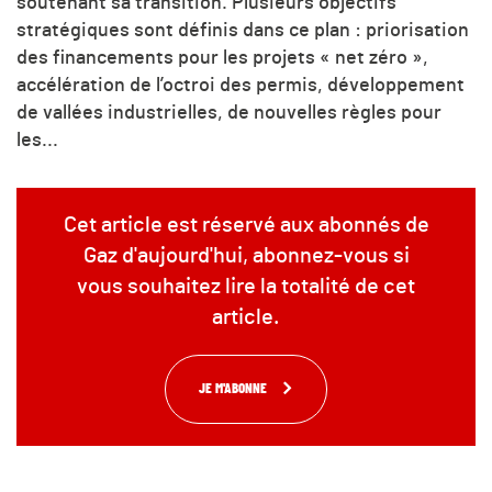
soutenant sa transition. Plusieurs objectifs
stratégiques sont définis dans ce plan : priorisation
des financements pour les projets « net zéro »,
accélération de l’octroi des permis, développement
de vallées industrielles, de nouvelles règles pour
les...
Cet article est réservé aux abonnés de
Gaz d'aujourd'hui, abonnez-vous si
vous souhaitez lire la totalité de cet
article.
JE M'ABONNE