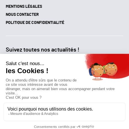
NOUS CONTACTER
POLITIQUE DE CONFIDENTIALITÉ
Suivez toutes nos actualités !
NEWSLETTER
Qui sommes-nous?
Mes favoris
Contactez-nous
© GAZ D’AUJOURD'HUI 2018