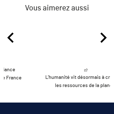
Vous aimerez aussi
L’humanité vit désormais à crédit sur
les ressources de la planète
JE M'ABONNE