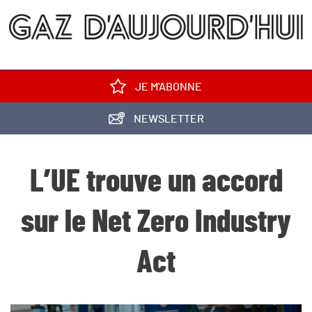
JE M'ABONNE
NEWSLETTER
L’UE trouve un accord
sur le Net Zero Industry
Act