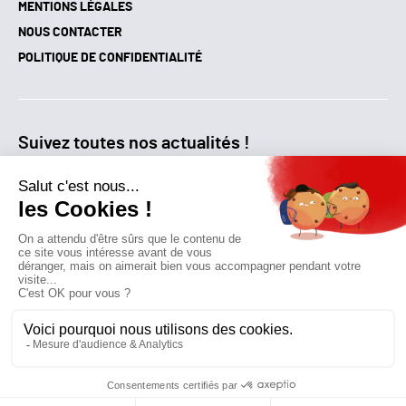
MENTIONS LÉGALES
NOUS CONTACTER
POLITIQUE DE CONFIDENTIALITÉ
Suivez toutes nos actualités !
NEWSLETTER
Qui sommes-nous?
Mes favoris
Contactez-nous
© GAZ D’AUJOURD'HUI 2018