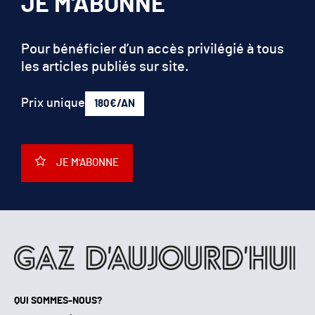
JE M'ABONNE
Pour bénéficier d’un accès privilégié à tous
les articles publiés sur site.
Prix unique
180€/AN
JE M'ABONNE
QUI SOMMES-NOUS?