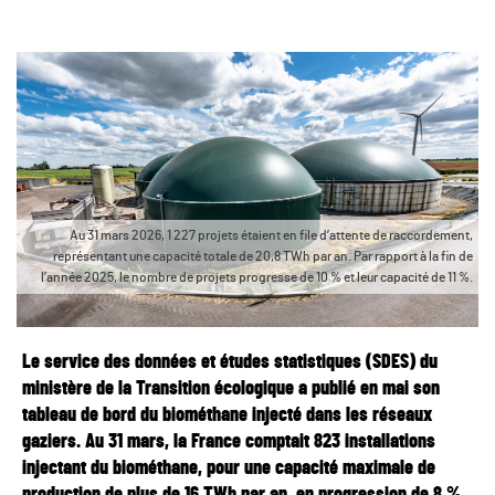
Au 31 mars 2026, 1 227 projets étaient en file d’attente de raccordement,
représentant une capacité totale de 20,8 TWh par an. Par rapport à la fin de
l’année 2025, le nombre de projets progresse de 10 % et leur capacité de 11 %.
Le service des données et études statistiques (SDES) du
ministère de la Transition écologique a publié en mai son
tableau de bord du biométhane injecté dans les réseaux
gaziers. Au 31 mars, la France comptait 823 installations
injectant du biométhane, pour une capacité maximale de
production de plus de 16 TWh par an, en progression de 8 %