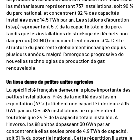
les méthaniseurs représentent 737 installations, soit 90 %
du parc national, et concentrent 92 % des capacités
installées avec 14,5 TWh par an. Les stations d’épuration
(step) représentent 5 % de la capacité totale du parc,
tandis que les installations de stockage de déchets non
dangereux (ISDND) en concentrent environ 3 %. Cette
structure du parc reste globalement inchangée depuis
plusieurs années, malgré l’émergence progressive de
nouvelles technologies de production de gaz
renouvelable.
Un tissu dense de petites unités agricoles
La spécificité française demeure la place importante des
petites installations. Près de la moitié des sites en
exploitation (47 %) affichent une capacité inférieure à 15
GWh par an. Ces 384 installations ne représentent
toutefois que 24 % de la capacité totale installée. À
l’inverse, les 88 unités dépassant 30 GWh par an
concentrent à elles seules près de 4,9 TWh de capacité,
soit 31 % du potentiel national. Cette répartition illustre le