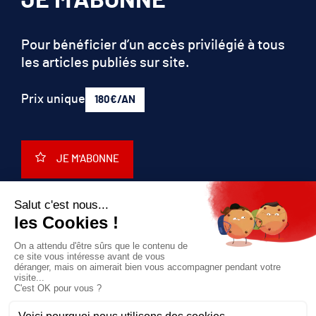
JE M'ABONNE
Pour bénéficier d’un accès privilégié à tous
les articles publiés sur site.
Prix unique
180€/AN
JE M'ABONNE
QUI SOMMES-NOUS?