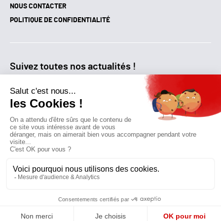
NOUS CONTACTER
POLITIQUE DE CONFIDENTIALITÉ
Suivez toutes nos actualités !
NEWSLETTER
Qui sommes-nous?
Mes favoris
Contactez-nous
© GAZ D’AUJOURD'HUI 2018