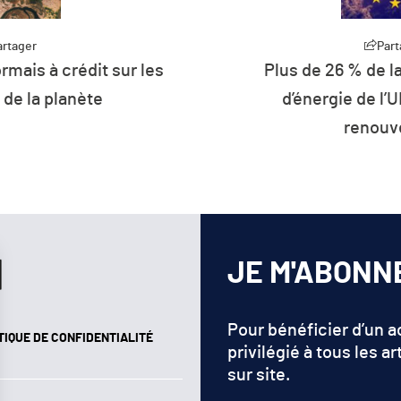
artager
Part
rmais à crédit sur les
Plus de 26 % de 
de la planète
d’énergie de l’U
renouv
JE M'ABONN
Pour bénéficier d’un 
TIQUE DE CONFIDENTIALITÉ
privilégié à tous les ar
sur site.