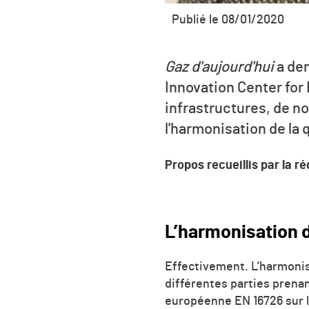
Publié le 08/01/2020
Gaz d'aujourd'hui
a dem
Innovation Center for
infrastructures, de n
l'harmonisation de la q
Propos recueillis par la r
L’harmonisation d
Effectivement. L’harmonisa
différentes parties prenan
européenne EN 16726 sur la