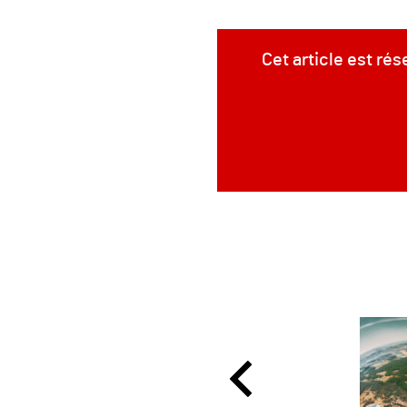
Cet article est ré