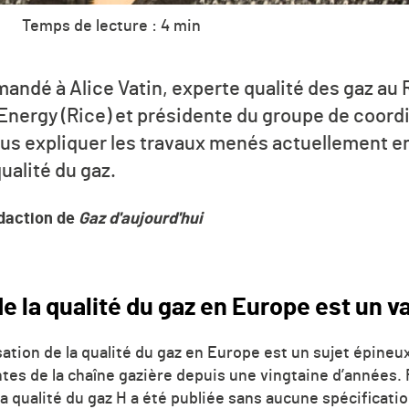
Temps de lecture : 4 min
andé à Alice Vatin, experte qualité des gaz au
 Energy (Rice) et présidente du groupe de coor
ous expliquer les travaux menés actuellement e
ualité du gaz.
édaction de
Gaz d'aujourd'hui
e la qualité du gaz en Europe est un va
tion de la qualité du gaz en Europe est un sujet épineu
tes de la chaîne gazière depuis une vingtaine d’années. 
 qualité du gaz H a été publiée sans aucune spécification