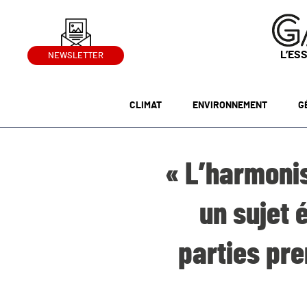
L’ES
NEWSLETTER
CLIMAT
ENVIRONNEMENT
G
« L’harmonis
un sujet 
parties pre