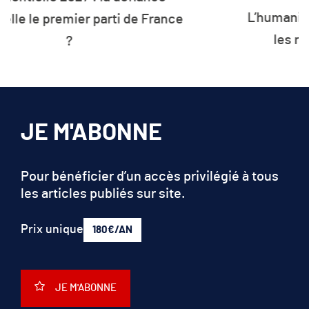
L’humanité vit désormais à crédit sur
les ressources de la planète
JE M'ABONNE
Pour bénéficier d’un accès privilégié à tous
les articles publiés sur site.
Prix unique
180€/AN
JE M'ABONNE