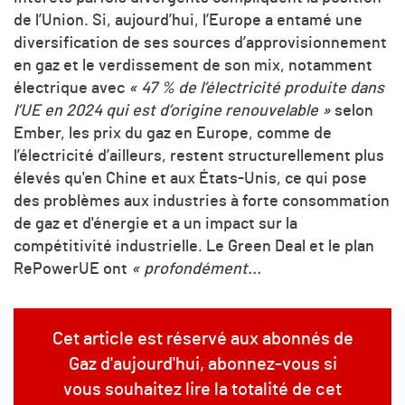
de l’Union. Si, aujourd’hui, l’Europe a entamé une
diversification de ses sources d’approvisionnement
en gaz et le verdissement de son mix, notamment
électrique avec
« 47 % de l’électricité produite dans
l’UE en 2024 qui est d’origine renouvelable »
selon
Ember, les prix du gaz en Europe, comme de
l’électricité d’ailleurs, restent structurellement plus
élevés qu'en Chine et aux États-Unis, ce qui pose
des problèmes aux industries à forte consommation
de gaz et d'énergie et a un impact sur la
compétitivité industrielle. L
e Green Deal et le plan
RePowerUE ont
« profondément...
Cet article est réservé aux abonnés de
Gaz d'aujourd'hui, abonnez-vous si
vous souhaitez lire la totalité de cet