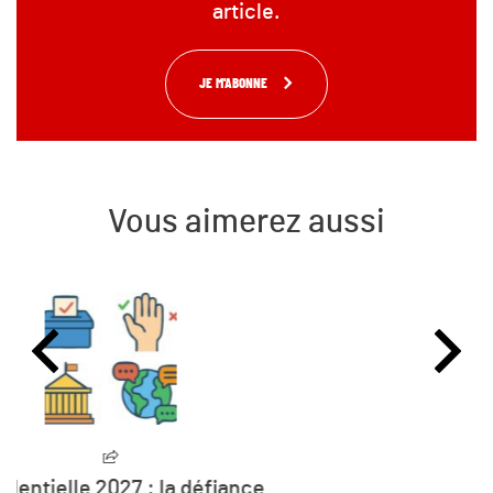
article.
JE M'ABONNE
Vous aimerez aussi