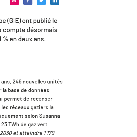
 (GIE) ont publié le
e compte désormais
1 % en deux ans.
 ans, 246 nouvelles unités
ur la base de données
qui permet de recenser
les réseaux gaziers la
litiquement selon Susanna
t 23 TWh de gaz vert
030 et atteindre 1 170