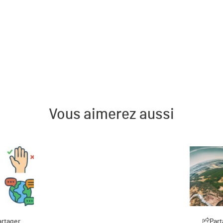
Vous aimerez aussi
artager
Part