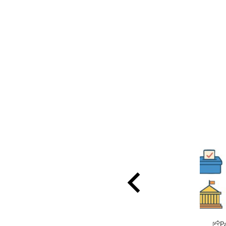
Partager
P