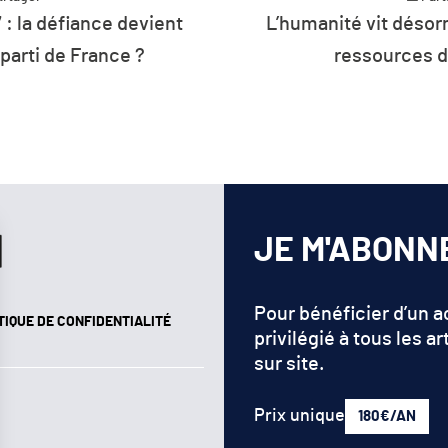
 : la défiance devient
L’humanité vit désorm
 parti de France ?
ressources d
JE M'ABONN
Pour bénéficier d’un 
TIQUE DE CONFIDENTIALITÉ
privilégié à tous les ar
sur site.
Prix unique
180€/AN