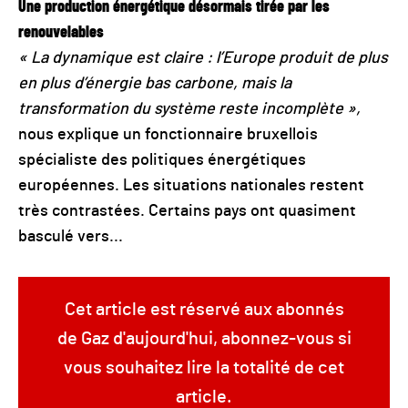
Une production énergétique désormais tirée par les
renouvelables
« La dynamique est claire : l’Europe produit de plus
en plus d’énergie bas carbone, mais la
transformation du système reste incomplète »,
nous explique un fonctionnaire bruxellois
spécialiste des politiques énergétiques
européennes. Les situations nationales restent
très contrastées. Certains pays ont quasiment
basculé vers...
Cet article est réservé aux abonnés
de Gaz d'aujourd'hui, abonnez-vous si
vous souhaitez lire la totalité de cet
article.