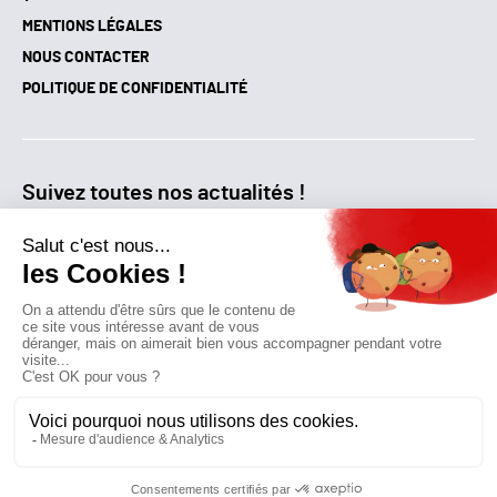
MENTIONS LÉGALES
NOUS CONTACTER
POLITIQUE DE CONFIDENTIALITÉ
Suivez toutes nos actualités !
NEWSLETTER
Qui sommes-nous?
Mes favoris
Contactez-nous
© GAZ D’AUJOURD'HUI 2018