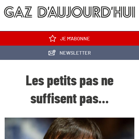
JE M'ABONNE
NEWSLETTER
Les petits pas ne
suffisent pas…