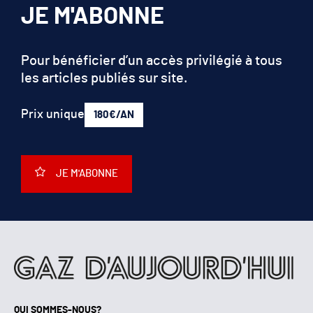
JE M'ABONNE
Pour bénéficier d’un accès privilégié à tous
les articles publiés sur site.
Prix unique
180€/AN
JE M'ABONNE
QUI SOMMES-NOUS?