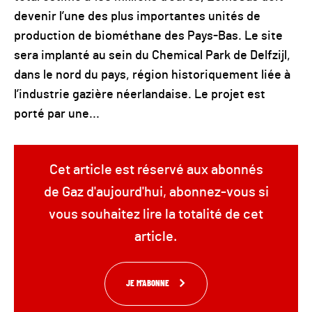
devenir l’une des plus importantes unités de
production de biométhane des Pays-Bas. Le site
sera implanté au sein du Chemical Park de Delfzijl,
dans le nord du pays, région historiquement liée à
l’industrie gazière néerlandaise. Le projet est
porté par une...
Cet article est réservé aux abonnés
de Gaz d'aujourd'hui, abonnez-vous si
vous souhaitez lire la totalité de cet
article.
JE M'ABONNE