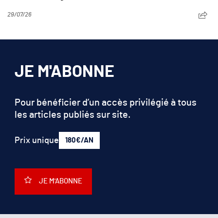
29/07/26
JE M'ABONNE
Pour bénéficier d’un accès privilégié à tous
les articles publiés sur site.
Prix unique
180€/AN
JE M'ABONNE