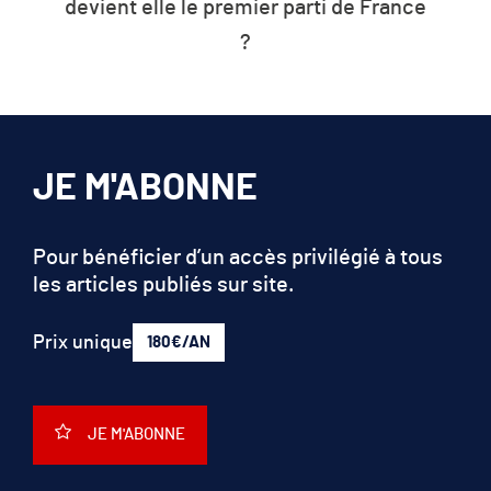
L’humanité vit désormais à crédit sur
ce
les ressources de la planète
JE M'ABONNE
Pour bénéficier d’un accès privilégié à tous
les articles publiés sur site.
Prix unique
180€/AN
JE M'ABONNE